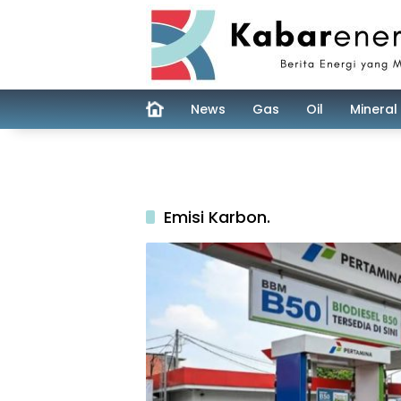
Skip
to
content
News
Gas
Oil
Mineral
Emisi Karbon.