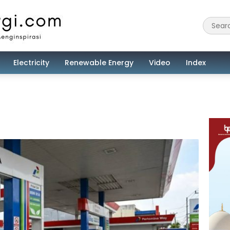
Electricity
Renewable Energy
Video
Index