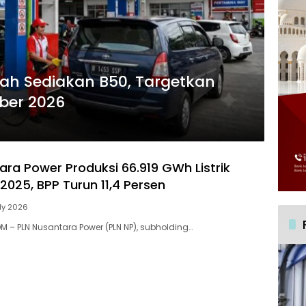
ah Sediakan B50, Targetkan
ber 2026
ara Power Produksi 66.919 GWh Listrik
2025, BPP Turun 11,4 Persen
ly 2026
 – PLN Nusantara Power (PLN NP), subholding…