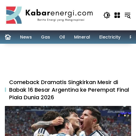
Skip
to
content
News
Gas
Oil
Mineral
Electricity
Re
Comeback Dramatis Singkirkan Mesir di
Babak 16 Besar Argentina ke Perempat Final
Piala Dunia 2026