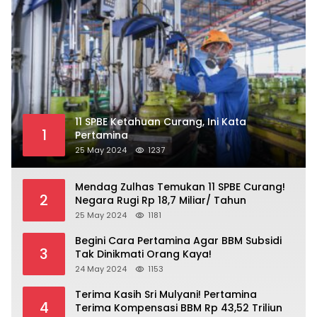
11 SPBE Ketahuan Curang, Ini Kata
1
Pertamina
25 May 2024
1237
Mendag Zulhas Temukan 11 SPBE Curang!
2
Negara Rugi Rp 18,7 Miliar/ Tahun
25 May 2024
1181
Begini Cara Pertamina Agar BBM Subsidi
3
Tak Dinikmati Orang Kaya!
24 May 2024
1153
Terima Kasih Sri Mulyani! Pertamina
4
Terima Kompensasi BBM Rp 43,52 Triliun