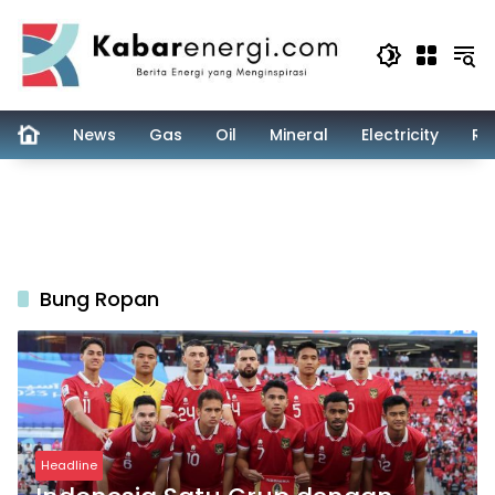
Skip
to
content
News
Gas
Oil
Mineral
Electricity
Re
Bung Ropan
Headline