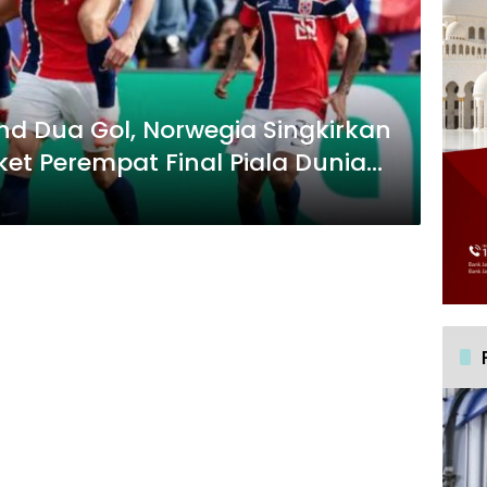
nd Dua Gol, Norwegia Singkirkan
iket Perempat Final Piala Dunia