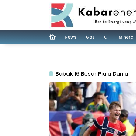
Skip
to
content
News
Gas
Oil
Mineral
Babak 16 Besar Piala Dunia