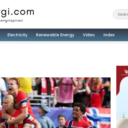
Electricity
Renewable Energy
Video
Index