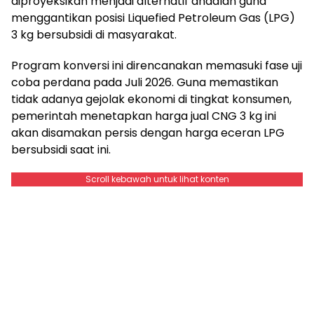
diproyeksikan menjadi alternatif andalan guna
menggantikan posisi Liquefied Petroleum Gas (LPG)
3 kg bersubsidi di masyarakat.
Program konversi ini direncanakan memasuki fase uji
coba perdana pada Juli 2026. Guna memastikan
tidak adanya gejolak ekonomi di tingkat konsumen,
pemerintah menetapkan harga jual CNG 3 kg ini
akan disamakan persis dengan harga eceran LPG
bersubsidi saat ini.
Scroll kebawah untuk lihat konten