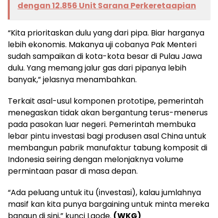
dengan 12.856 Unit Sarana Perkeretaapian
“Kita prioritaskan dulu yang dari pipa. Biar harganya
lebih ekonomis. Makanya uji cobanya Pak Menteri
sudah sampaikan di kota-kota besar di Pulau Jawa
dulu. Yang memang jalur gas dari pipanya lebih
banyak,” jelasnya menambahkan.
Terkait asal-usul komponen prototipe, pemerintah
menegaskan tidak akan bergantung terus-menerus
pada pasokan luar negeri. Pemerintah membuka
lebar pintu investasi bagi produsen asal China untuk
membangun pabrik manufaktur tabung komposit di
Indonesia seiring dengan melonjaknya volume
permintaan pasar di masa depan.
“Ada peluang untuk itu (investasi), kalau jumlahnya
masif kan kita punya bargaining untuk minta mereka
bangun di sini,” kunci Laode.
(WKG)