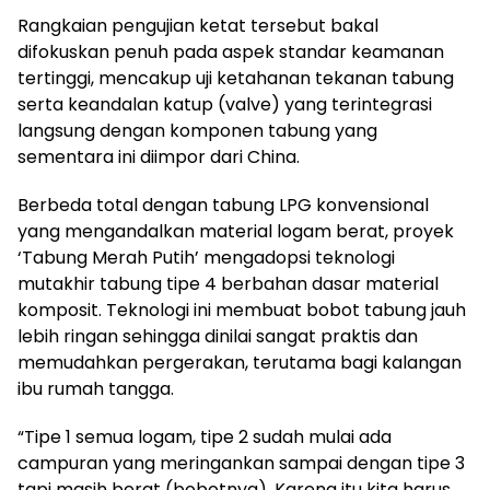
Rangkaian pengujian ketat tersebut bakal
difokuskan penuh pada aspek standar keamanan
tertinggi, mencakup uji ketahanan tekanan tabung
serta keandalan katup (valve) yang terintegrasi
langsung dengan komponen tabung yang
sementara ini diimpor dari China.
Berbeda total dengan tabung LPG konvensional
yang mengandalkan material logam berat, proyek
‘Tabung Merah Putih’ mengadopsi teknologi
mutakhir tabung tipe 4 berbahan dasar material
komposit. Teknologi ini membuat bobot tabung jauh
lebih ringan sehingga dinilai sangat praktis dan
memudahkan pergerakan, terutama bagi kalangan
ibu rumah tangga.
“Tipe 1 semua logam, tipe 2 sudah mulai ada
campuran yang meringankan sampai dengan tipe 3
tapi masih berat (bobotnya). Karena itu kita harus