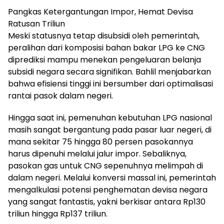
Pangkas Ketergantungan Impor, Hemat Devisa
Ratusan Triliun
Meski statusnya tetap disubsidi oleh pemerintah,
peralihan dari komposisi bahan bakar LPG ke CNG
diprediksi mampu menekan pengeluaran belanja
subsidi negara secara signifikan. Bahlil menjabarkan
bahwa efisiensi tinggi ini bersumber dari optimalisasi
rantai pasok dalam negeri.
Hingga saat ini, pemenuhan kebutuhan LPG nasional
masih sangat bergantung pada pasar luar negeri, di
mana sekitar 75 hingga 80 persen pasokannya
harus dipenuhi melalui jalur impor. Sebaliknya,
pasokan gas untuk CNG sepenuhnya melimpah di
dalam negeri. Melalui konversi massal ini, pemerintah
mengalkulasi potensi penghematan devisa negara
yang sangat fantastis, yakni berkisar antara Rp130
triliun hingga Rp137 triliun.