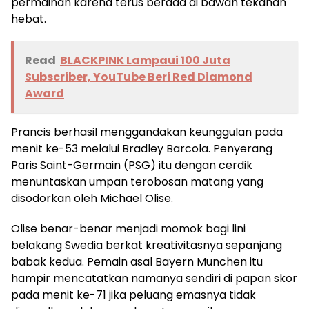
permainan karena terus berada di bawah tekanan
hebat.
Read
BLACKPINK Lampaui 100 Juta
Subscriber, YouTube Beri Red Diamond
Award
Prancis berhasil menggandakan keunggulan pada
menit ke-53 melalui Bradley Barcola. Penyerang
Paris Saint-Germain (PSG) itu dengan cerdik
menuntaskan umpan terobosan matang yang
disodorkan oleh Michael Olise.
Olise benar-benar menjadi momok bagi lini
belakang Swedia berkat kreativitasnya sepanjang
babak kedua. Pemain asal Bayern Munchen itu
hampir mencatatkan namanya sendiri di papan skor
pada menit ke-71 jika peluang emasnya tidak