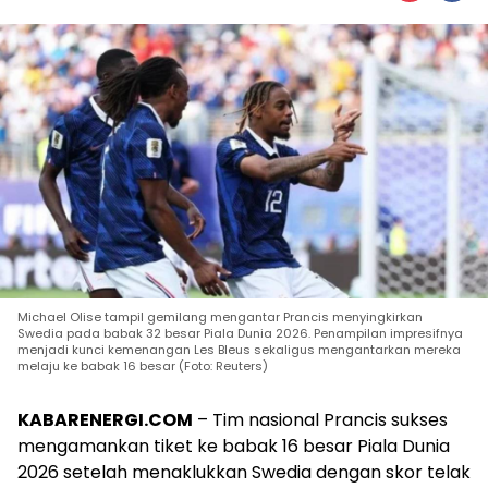
Michael Olise tampil gemilang mengantar Prancis menyingkirkan
Swedia pada babak 32 besar Piala Dunia 2026. Penampilan impresifnya
menjadi kunci kemenangan Les Bleus sekaligus mengantarkan mereka
melaju ke babak 16 besar (Foto: Reuters)
KABARENERGI.COM
– Tim nasional Prancis sukses
mengamankan tiket ke babak 16 besar Piala Dunia
2026 setelah menaklukkan Swedia dengan skor telak