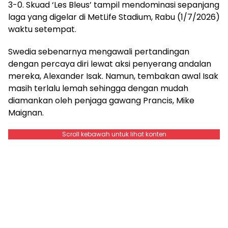
3-0. Skuad ‘Les Bleus’ tampil mendominasi sepanjang
laga yang digelar di MetLife Stadium, Rabu (1/7/2026)
waktu setempat.
Swedia sebenarnya mengawali pertandingan
dengan percaya diri lewat aksi penyerang andalan
mereka, Alexander Isak. Namun, tembakan awal Isak
masih terlalu lemah sehingga dengan mudah
diamankan oleh penjaga gawang Prancis, Mike
Maignan.
Scroll kebawah untuk lihat konten