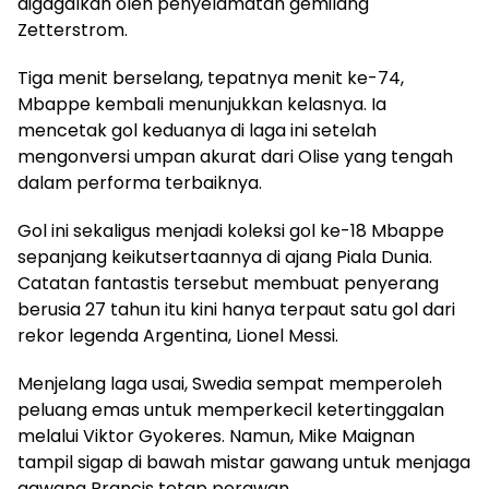
digagalkan oleh penyelamatan gemilang
Zetterstrom.
Tiga menit berselang, tepatnya menit ke-74,
Mbappe kembali menunjukkan kelasnya. Ia
mencetak gol keduanya di laga ini setelah
mengonversi umpan akurat dari Olise yang tengah
dalam performa terbaiknya.
Gol ini sekaligus menjadi koleksi gol ke-18 Mbappe
sepanjang keikutsertaannya di ajang Piala Dunia.
Catatan fantastis tersebut membuat penyerang
berusia 27 tahun itu kini hanya terpaut satu gol dari
rekor legenda Argentina, Lionel Messi.
Menjelang laga usai, Swedia sempat memperoleh
peluang emas untuk memperkecil ketertinggalan
melalui Viktor Gyokeres. Namun, Mike Maignan
tampil sigap di bawah mistar gawang untuk menjaga
gawang Prancis tetap perawan.