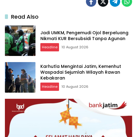
Read Also
Jadi UMKM, Pengemudi Ojol Berpeluang
Nikmati KUR Bersubsidi Tanpa Agunan
Headline
10 August 2026
Karhutla Mengintai Jatim, Kemenhut
Waspadai Sejumlah Wilayah Rawan
Kebakaran
Headline
10 August 2026