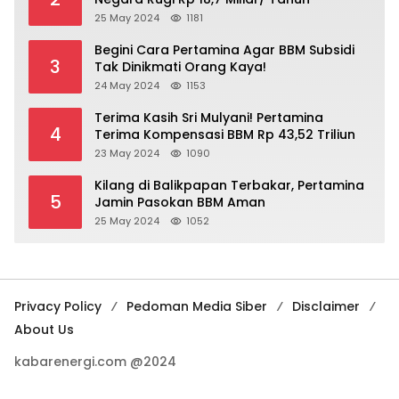
25 May 2024
1181
Begini Cara Pertamina Agar BBM Subsidi
3
Tak Dinikmati Orang Kaya!
24 May 2024
1153
Terima Kasih Sri Mulyani! Pertamina
4
Terima Kompensasi BBM Rp 43,52 Triliun
23 May 2024
1090
Kilang di Balikpapan Terbakar, Pertamina
5
Jamin Pasokan BBM Aman
25 May 2024
1052
Privacy Policy
Pedoman Media Siber
Disclaimer
About Us
kabarenergi.com @2024