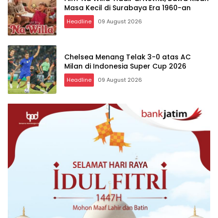
Masa Kecil di Surabaya Era 1960-an
Headline
09 August 2026
Chelsea Menang Telak 3-0 atas AC
Milan di Indonesia Super Cup 2026
Headline
09 August 2026