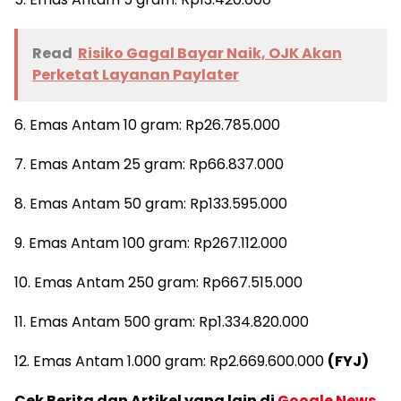
Read
Risiko Gagal Bayar Naik, OJK Akan
Perketat Layanan Paylater
6. Emas Antam 10 gram: Rp26.785.000
7. Emas Antam 25 gram: Rp66.837.000
8. Emas Antam 50 gram: Rp133.595.000
9. Emas Antam 100 gram: Rp267.112.000
10. Emas Antam 250 gram: Rp667.515.000
11. Emas Antam 500 gram: Rp1.334.820.000
12. Emas Antam 1.000 gram: Rp2.669.600.000
(FYJ)
Cek Berita dan Artikel yang lain di
Google News