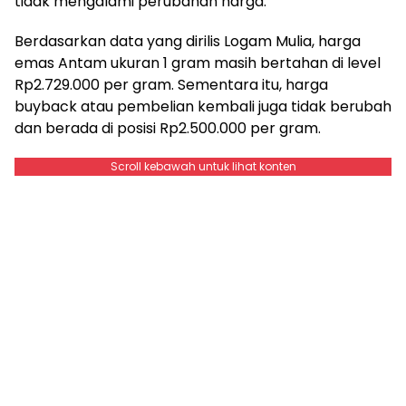
tidak mengalami perubahan harga.
Berdasarkan data yang dirilis Logam Mulia, harga
emas Antam ukuran 1 gram masih bertahan di level
Rp2.729.000 per gram. Sementara itu, harga
buyback atau pembelian kembali juga tidak berubah
dan berada di posisi Rp2.500.000 per gram.
Scroll kebawah untuk lihat konten