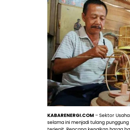
KABARENERGI.COM
– Sektor Usaha
selama ini menjadi tulang punggung
terjepit. Rencana kenaikan harga b