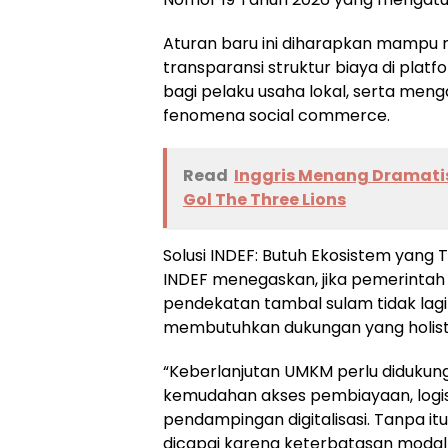
Aturan baru ini diharapkan mampu 
transparansi struktur biaya di plat
bagi pelaku usaha lokal, serta meng
fenomena social commerce.
Read
Inggris Menang Dramatis
Gol The Three Lions
Solusi INDEF: Butuh Ekosistem yang T
INDEF menegaskan, jika pemerintah 
pendekatan tambal sulam tidak lagi 
membutuhkan dukungan yang holistik d
“Keberlanjutan UMKM perlu didukung 
kemudahan akses pembiayaan, logis
pendampingan digitalisasi. Tanpa itu
dicapai karena keterbatasan modal 