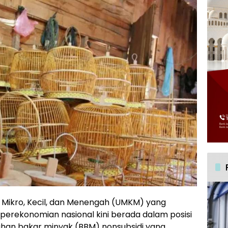
 Mikro, Kecil, dan Menengah (UMKM) yang
 perekonomian nasional kini berada dalam posisi
ahan bakar minyak (BBM) nonsubsidi yang