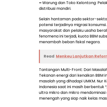
–
Warung dan Toko Kelontong: Pelaku 
distribusi mandiri.
Selain hantaman pada sektor-sekto
potensi terjadinya migrasi konsumsi
masyarakat dan pelaku usaha beralih
fenomena ini terjadi, kuota BBM subs
menambah beban fiskal negara.
Read
Menkeu Lanjutkan Reform
Tantangan Multi-Front: Dari Masal
Tekanan energi dari kenaikan BBM i
masalah yang dihadapi UMKM. Nur 
Indonesia saat ini masih berbentuk 
ultra mikro dan mikro mendominasi
menengah yang siap naik kelas mas