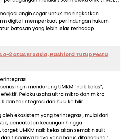
menjadi angin segar untuk meningkatkan
form digital, memperkuat perlindungan hukum
atur batasan yang lebih jelas terhadap
 4-2 atas Kroasia, Rashford Tutup Pesta
erintegrasi
serius ingin mendorong UMKM “naik kelas”,
efektif. Pelaku usaha ultra mikro dan mikro
an terintegrasi dari hulu ke hilir.
oleh ekosistem yang terintegrasi, mulai dari
tik, pencatatan keuangan hingga
, target UMKM naik kelas akan semakin sulit
dan tingginya biaya yang harus ditanggung,”