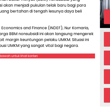
i akan menjadi pukulan telak baru bagi para
uang bertahan di tengah lesunya daya beli
of Economics and Finance (INDEF), Nur Komaria,
ga BBM nonsubsidi ini akan langsung mengerek
t margin keuntungan pelaku UMKM. Situasi ini
ibusi UMKM yang sangat vital bagi negara.
ebawah untuk lihat konten