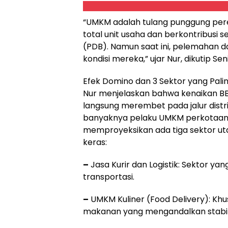
“UMKM adalah tulang punggung per
total unit usaha dan berkontribusi 
(PDB). Namun saat ini, pelemahan 
kondisi mereka,” ujar Nur, dikutip Se
Efek Domino dan 3 Sektor yang Pal
Nur menjelaskan bahwa kenaikan B
langsung merembet pada jalur distr
banyaknya pelaku UMKM perkotaan y
memproyeksikan ada tiga sektor u
keras:
–
Jasa Kurir dan Logistik: Sektor ya
transportasi.
–
UMKM Kuliner (Food Delivery): Kh
makanan yang mengandalkan stabilita