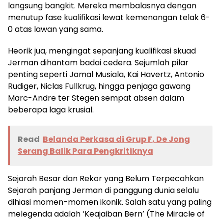
langsung bangkit. Mereka membalasnya dengan
menutup fase kualifikasi lewat kemenangan telak 6-
0 atas lawan yang sama.
Heorik jua, mengingat sepanjang kualifikasi skuad
Jerman dihantam badai cedera. Sejumlah pilar
penting seperti Jamal Musiala, Kai Havertz, Antonio
Rudiger, Niclas Fullkrug, hingga penjaga gawang
Marc-Andre ter Stegen sempat absen dalam
beberapa laga krusial.
Read
Belanda Perkasa di Grup F, De Jong
Serang Balik Para Pengkritiknya
Sejarah Besar dan Rekor yang Belum Terpecahkan
Sejarah panjang Jerman di panggung dunia selalu
dihiasi momen-momen ikonik. Salah satu yang paling
melegenda adalah ‘Keajaiban Bern’ (The Miracle of