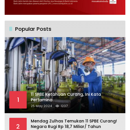
Popular Posts
11 SPBE Ketahuan Curang, Ini Kata
1
Pertamina
25 May 2024
1237
Mendag Zulhas Temukan 11 SPBE Curang!
2
Negara Rugi Rp 18,7 Miliar/ Tahun