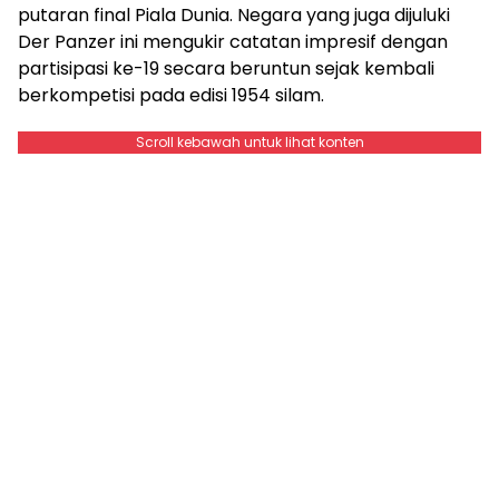
putaran final Piala Dunia. Negara yang juga dijuluki
Der Panzer ini mengukir catatan impresif dengan
partisipasi ke-19 secara beruntun sejak kembali
berkompetisi pada edisi 1954 silam.
Scroll kebawah untuk lihat konten