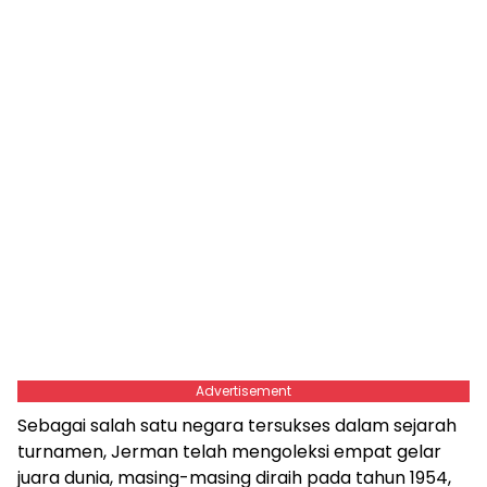
Advertisement
Sebagai salah satu negara tersukses dalam sejarah
turnamen, Jerman telah mengoleksi empat gelar
juara dunia, masing-masing diraih pada tahun 1954,