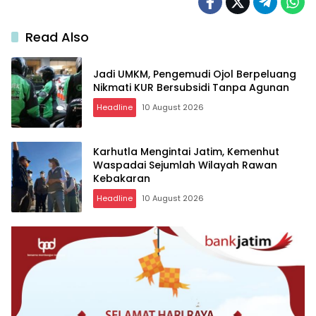
Read Also
Jadi UMKM, Pengemudi Ojol Berpeluang
Nikmati KUR Bersubsidi Tanpa Agunan
Headline
10 August 2026
Karhutla Mengintai Jatim, Kemenhut
Waspadai Sejumlah Wilayah Rawan
Kebakaran
Headline
10 August 2026