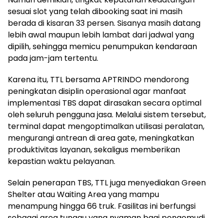
sesuai slot yang telah dibooking saat ini masih
berada di kisaran 33 persen. Sisanya masih datang
lebih awal maupun lebih lambat dari jadwal yang
dipilih, sehingga memicu penumpukan kendaraan
pada jam-jam tertentu.
Karena itu, TTL bersama APTRINDO mendorong
peningkatan disiplin operasional agar manfaat
implementasi TBS dapat dirasakan secara optimal
oleh seluruh pengguna jasa. Melalui sistem tersebut,
terminal dapat mengoptimalkan utilisasi peralatan,
mengurangi antrean di area gate, meningkatkan
produktivitas layanan, sekaligus memberikan
kepastian waktu pelayanan.
Selain penerapan TBS, TTL juga menyediakan Green
Shelter atau Waiting Area yang mampu
menampung hingga 66 truk. Fasilitas ini berfungsi
sebagai area tunggu yang nyaman bagi pengemudi