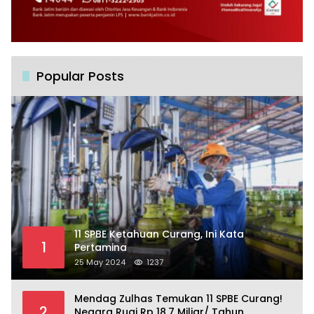
Popular Posts
11 SPBE Ketahuan Curang, Ini Kata
1
Pertamina
25 May 2024
1237
Mendag Zulhas Temukan 11 SPBE Curang!
2
Negara Rugi Rp 18,7 Miliar/ Tahun