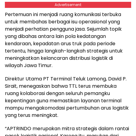
Advertisement
Pertemuan ini menjadi ruang komunikasi terbuka
untuk membahas berbagai isu operasional yang
menjadi perhatian pengguna jasa. Sejumlah topik
yang dibahas antara lain pola kedatangan
kendaraan, kepadatan arus truk pada periode
tertentu, hingga langkah-langkah strategis untuk
meningkatkan kelancaran distribusi logistik di
wilayah Jawa Timur.
Direktur Utama PT Terminal Teluk Lamong, David P.
Sirait, menegaskan bahwa TTL terus membuka
ruang kolaborasi dengan seluruh pemangku
kepentingan guna memastikan layanan terminal
mampu mengakomodasi pertumbuhan arus logistik
yang terus meningkat.
“APTRINDO merupakan mitra strategis dalam rantai
pasok logistik nasional. Karena itu, masukan dari