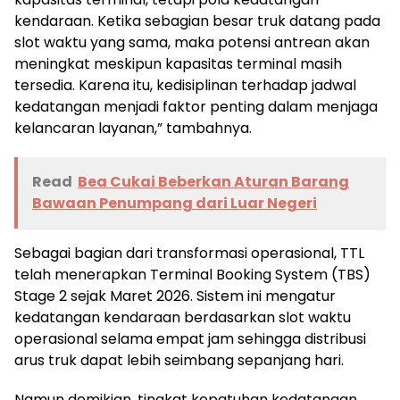
kendaraan. Ketika sebagian besar truk datang pada
slot waktu yang sama, maka potensi antrean akan
meningkat meskipun kapasitas terminal masih
tersedia. Karena itu, kedisiplinan terhadap jadwal
kedatangan menjadi faktor penting dalam menjaga
kelancaran layanan,” tambahnya.
Read
Bea Cukai Beberkan Aturan Barang
Bawaan Penumpang dari Luar Negeri
Sebagai bagian dari transformasi operasional, TTL
telah menerapkan Terminal Booking System (TBS)
Stage 2 sejak Maret 2026. Sistem ini mengatur
kedatangan kendaraan berdasarkan slot waktu
operasional selama empat jam sehingga distribusi
arus truk dapat lebih seimbang sepanjang hari.
Namun demikian, tingkat kepatuhan kedatangan