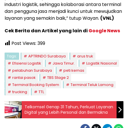
industri logistik, sehingga kolaborasi antara terminal
dan pengguna jasa menjadi kunci untuk mewujudkan
layanan yang semakin baik,” tutup Wayan.
(VNL)
Cek Berita dan Artikel yang lain di
Google News
Post Views:
399
Tags:
APTRINDO Surabaya
arus truk
Efisiensi Logistik
Jawa Timur.
Logistik Nasional
pelabuhan Surabaya
peti kemas
rantai pasok
TBS Stage 2
Terminal Booking System
Terminal Teluk Lamong
trucking
TTL
Telkomsel Genap 31 Tahun, Perkuat Layanan
Digital yang Lebih Personal dan Bermakna