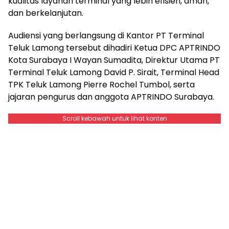
kualitas layanan terminal yang lebih efisien, aman,
dan berkelanjutan.
Audiensi yang berlangsung di Kantor PT Terminal
Teluk Lamong tersebut dihadiri Ketua DPC APTRINDO
Kota Surabaya I Wayan Sumadita, Direktur Utama PT
Terminal Teluk Lamong David P. Sirait, Terminal Head
TPK Teluk Lamong Pierre Rochel Tumbol, serta
jajaran pengurus dan anggota APTRINDO Surabaya.
Scroll kebawah untuk lihat konten