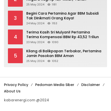
25 May 2024
1181
Begini Cara Pertamina Agar BBM Subsidi
3
Tak Dinikmati Orang Kaya!
24 May 2024
1153
Terima Kasih Sri Mulyani! Pertamina
4
Terima Kompensasi BBM Rp 43,52 Triliun
23 May 2024
1090
Kilang di Balikpapan Terbakar, Pertamina
5
Jamin Pasokan BBM Aman
25 May 2024
1052
Privacy Policy
Pedoman Media Siber
Disclaimer
About Us
kabarenergi.com @2024