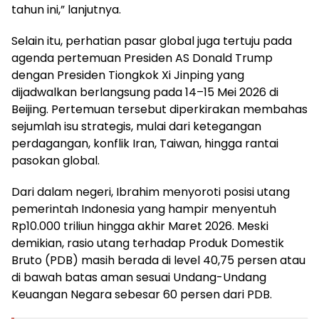
tahun ini,” lanjutnya.
Selain itu, perhatian pasar global juga tertuju pada
agenda pertemuan Presiden AS Donald Trump
dengan Presiden Tiongkok Xi Jinping yang
dijadwalkan berlangsung pada 14–15 Mei 2026 di
Beijing. Pertemuan tersebut diperkirakan membahas
sejumlah isu strategis, mulai dari ketegangan
perdagangan, konflik Iran, Taiwan, hingga rantai
pasokan global.
Dari dalam negeri, Ibrahim menyoroti posisi utang
pemerintah Indonesia yang hampir menyentuh
Rp10.000 triliun hingga akhir Maret 2026. Meski
demikian, rasio utang terhadap Produk Domestik
Bruto (PDB) masih berada di level 40,75 persen atau
di bawah batas aman sesuai Undang-Undang
Keuangan Negara sebesar 60 persen dari PDB.