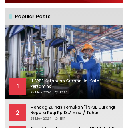
Popular Posts
11 SPBE Ketahuan Curang, Ini Kata
1
Pertamina
25 May 2024
1237
Mendag Zulhas Temukan 11 SPBE Curang!
2
Negara Rugi Rp 18,7 Miliar/ Tahun
25 May 2024
1181