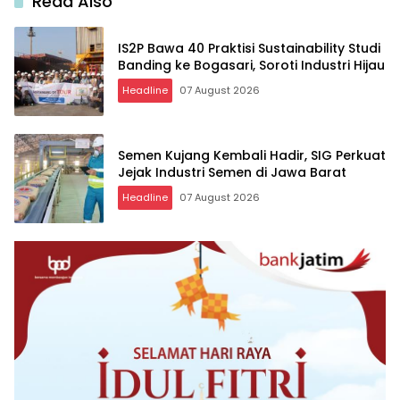
Read Also
IS2P Bawa 40 Praktisi Sustainability Studi
Banding ke Bogasari, Soroti Industri Hijau
Headline
07 August 2026
Semen Kujang Kembali Hadir, SIG Perkuat
Jejak Industri Semen di Jawa Barat
Headline
07 August 2026