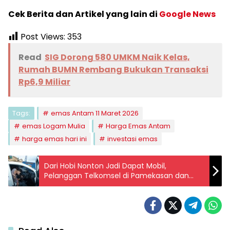
Cek Berita dan Artikel yang lain di
Google News
Post Views:
353
Read
SIG Dorong 580 UMKM Naik Kelas,
Rumah BUMN Rembang Bukukan Transaksi
Rp6,9 Miliar
Tags:
emas Antam 11 Maret 2026
emas Logam Mulia
Harga Emas Antam
harga emas hari ini
investasi emas
Dari Hobi Nonton Jadi Dapat Mobil,
Pelanggan Telkomsel di Pamekasan dan
Jember Beruntung