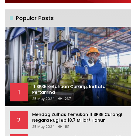
Popular Posts
11 SPBE Ketahuan Curang, Ini Kata
1
Pertamina
25 May 2024
1237
Mendag Zulhas Temukan 11 SPBE Curang!
2
Negara Rugi Rp 18,7 Miliar/ Tahun
25 May 2024
1181