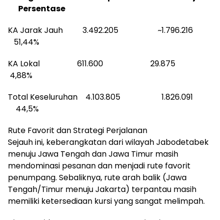
Persentase
KA Jarak Jauh 3.492.205 ~1.796.216
51,44%
KA Lokal 611.600 29.875
4,88%
Total Keseluruhan 4.103.805 1.826.091
44,5%
Rute Favorit dan Strategi Perjalanan
Sejauh ini, keberangkatan dari wilayah Jabodetabek
menuju Jawa Tengah dan Jawa Timur masih
mendominasi pesanan dan menjadi rute favorit
penumpang. Sebaliknya, rute arah balik (Jawa
Tengah/Timur menuju Jakarta) terpantau masih
memiliki ketersediaan kursi yang sangat melimpah.