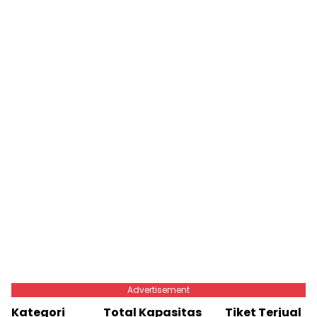
Advertisement
Kategori Total Kapasitas Tiket Terjual