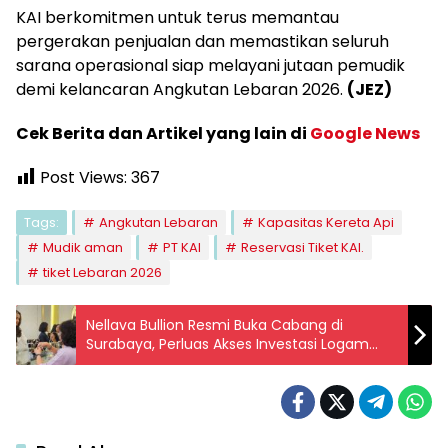
KAI berkomitmen untuk terus memantau
pergerakan penjualan dan memastikan seluruh
sarana operasional siap melayani jutaan pemudik
demi kelancaran Angkutan Lebaran 2026.
(JEZ)
Cek Berita dan Artikel yang lain di
Google News
Post Views:
367
Tags:
Angkutan Lebaran
Kapasitas Kereta Api
Mudik aman
PT KAI
Reservasi Tiket KAI.
tiket Lebaran 2026
Nellava Bullion Resmi Buka Cabang di
Surabaya, Perluas Akses Investasi Logam
Mulia