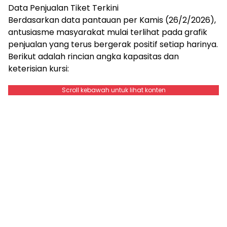
Data Penjualan Tiket Terkini
Berdasarkan data pantauan per Kamis (26/2/2026),
antusiasme masyarakat mulai terlihat pada grafik
penjualan yang terus bergerak positif setiap harinya.
Berikut adalah rincian angka kapasitas dan
keterisian kursi:
Scroll kebawah untuk lihat konten