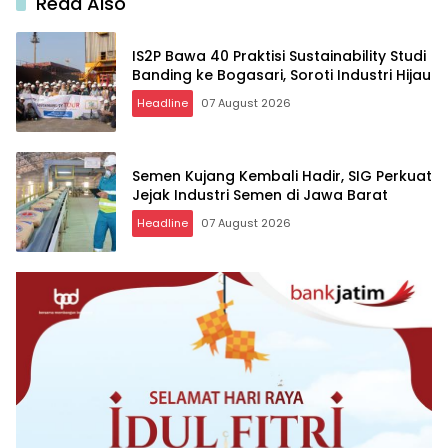
Read Also
IS2P Bawa 40 Praktisi Sustainability Studi
Banding ke Bogasari, Soroti Industri Hijau
Headline
07 August 2026
Semen Kujang Kembali Hadir, SIG Perkuat
Jejak Industri Semen di Jawa Barat
Headline
07 August 2026