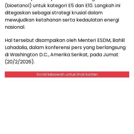
(bioetanol) untuk kategori E5 dan E10. Langkah ini
ditegaskan sebagai strategi krusial dalam
mewujudkan ketahanan serta kedaulatan energi
nasional.
Hal tersebut disampaikan oleh Menteri ESDM, Bahlil
Lahadalia, dalam konferensi pers yang berlangsung
di Washington D.C., Amerika Serikat, pada Jumat
(20/2/2026).
Scroll kebawah untuk lihat konten