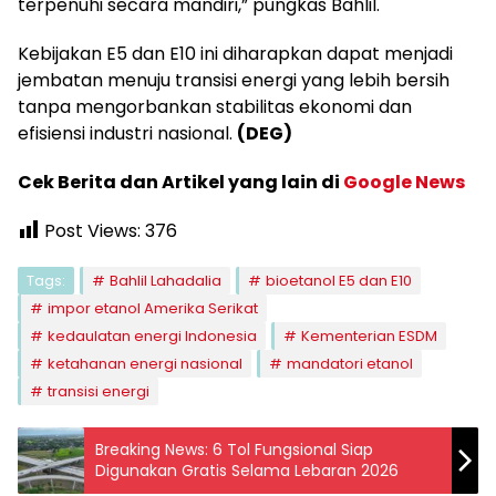
terpenuhi secara mandiri,” pungkas Bahlil.
Kebijakan E5 dan E10 ini diharapkan dapat menjadi
jembatan menuju transisi energi yang lebih bersih
tanpa mengorbankan stabilitas ekonomi dan
efisiensi industri nasional.
(DEG)
Cek Berita dan Artikel yang lain di
Google News
Post Views:
376
Tags:
Bahlil Lahadalia
bioetanol E5 dan E10
impor etanol Amerika Serikat
kedaulatan energi Indonesia
Kementerian ESDM
ketahanan energi nasional
mandatori etanol
transisi energi
Breaking News: 6 Tol Fungsional Siap
Digunakan Gratis Selama Lebaran 2026