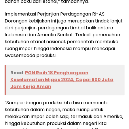
bahan baku dari etanol,” tambahnya.
Implementasi Perjanjian Perdagangan RI-AS
Dorongan kebijakan ini juga merupakan tindak lanjut
dari perjanjian perdagangan timbal balik antara
Indonesia dan Amerika Serikat. Terkait pemenuhan
kebutuhan etanol nasional, pemerintah membuka
ruang impor hingga Indonesia mampu mencapai
swasembada produksi.
Read
PGN Raih 18 Penghargaan
Keselamatan Migas 2024, Capai 500 Juta
Jam Kerja Aman
“Sampai dengan produksi kita bisa memenuhi
kebutuhan dalam negeri, maka ruang untuk
melakukan impor boleh saja, termasuk dari Amerika,
hingga kebutuhan produksi dalam negeri kita