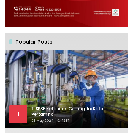
Popular Posts
11 SPBE Ketahuan Curang, Ini Kata
1
Pertamina
25 May 2024
1237