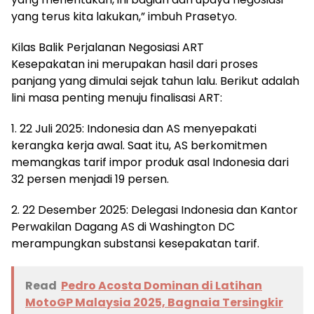
yang terus kita lakukan,” imbuh Prasetyo.
Kilas Balik Perjalanan Negosiasi ART
Kesepakatan ini merupakan hasil dari proses
panjang yang dimulai sejak tahun lalu. Berikut adalah
lini masa penting menuju finalisasi ART:
1. 22 Juli 2025: Indonesia dan AS menyepakati
kerangka kerja awal. Saat itu, AS berkomitmen
memangkas tarif impor produk asal Indonesia dari
32 persen menjadi 19 persen.
2. 22 Desember 2025: Delegasi Indonesia dan Kantor
Perwakilan Dagang AS di Washington DC
merampungkan substansi kesepakatan tarif.
Read
Pedro Acosta Dominan di Latihan
MotoGP Malaysia 2025, Bagnaia Tersingkir