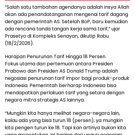
“Salah satu tambahan agendanya adalah insya Allah
akan ada penandatanganan mengenai tarif dagang
dengan pemerintah AS. Setelah BoP, baru kemudian
ada rencana tanda tangan kerja sama tarif,” ujar
Prasetyo di Kompleks Senayan, dikutip Rabu
(18/2/2026).
Harapan Penurunan Tarif Hingga 18 Persen
Fokus utama dari pertemuan antara Presiden
Prabowo dan Presiden AS Donald Trump adalah
negosiasi penurunan tarif impor bagi produk-produk
Indonesia. Pemerintah berharap Indonesia bisa
mendapatkan perlakuan tarif yang setara dengan
negara mitra strategis AS lainnya.
“Mungkin kita hanya melihat negara-negara lain,
kalau ada yang bisa turun 18 (persen), ya mungkin
kita pengen turun ke 18. Tapi kan artinya bukan kita
yang menentukan, ini bagian dari upaya negosiasi