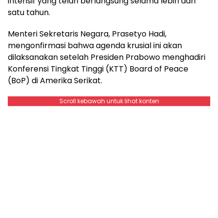
intensif yang telah berlangsung selama lebih dari
satu tahun.
Menteri Sekretaris Negara, Prasetyo Hadi,
mengonfirmasi bahwa agenda krusial ini akan
dilaksanakan setelah Presiden Prabowo menghadiri
Konferensi Tingkat Tinggi (KTT) Board of Peace
(BoP) di Amerika Serikat.
Scroll kebawah untuk lihat konten