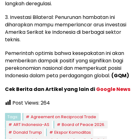
langkah deregulasi.
3. Investasi Bilateral: Penurunan hambatan ini
diharapkan mampu memperlancar arus investasi
Amerika Serikat ke Indonesia di berbagai sektor
teknis.
Pemerintah optimis bahwa kesepakatan ini akan
memberikan dampak positif yang signifikan bagi
perekonomian nasional dan memperkuat posisi
Indonesia dalam peta perdagangan global.
(GQM)
Cek Berita dan Artikel yang lain di
Google News
Post Views:
264
Tags:
Agreement on Reciprocal Trade
ART Indonesia-AS
Board of Peace 2026.
Donald Trump
Ekspor Komoditas