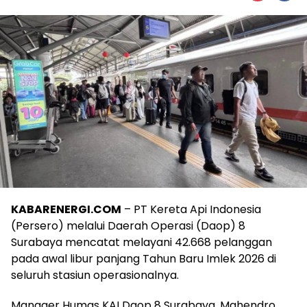
KABARENERGI.COM
– PT Kereta Api Indonesia
(Persero) melalui Daerah Operasi (Daop) 8
Surabaya mencatat melayani 42.668 pelanggan
pada awal libur panjang Tahun Baru Imlek 2026 di
seluruh stasiun operasionalnya.
Manager Humas KAI Daop 8 Surabaya, Mahendro