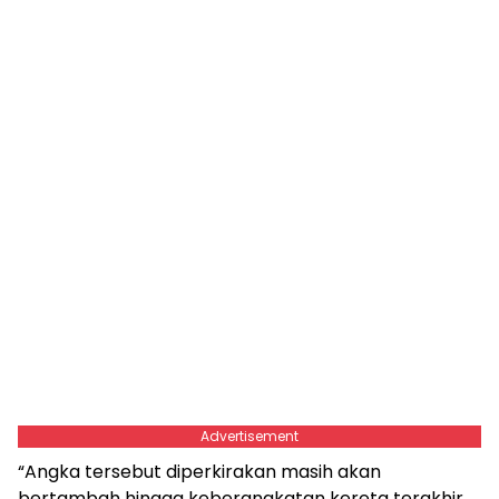
Advertisement
“Angka tersebut diperkirakan masih akan
bertambah hingga keberangkatan kereta terakhir