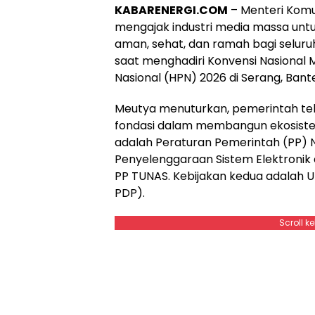
KABARENERGI.COM
– Menteri Komun
mengajak industri media massa unt
aman, sehat, dan ramah bagi selur
saat menghadiri Konvensi Nasional 
Nasional (HPN) 2026 di Serang, Bant
Meutya menuturkan, pemerintah tel
fondasi dalam membangun ekosistem 
adalah Peraturan Pemerintah (PP) 
Penyelenggaraan Sistem Elektronik 
PP TUNAS. Kebijakan kedua adalah 
PDP).
Scroll k