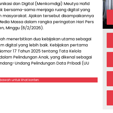
ikasi dan Digital (Menkomdigi) Meutya Hafid
uk bersama-sama menjaga ruang digital yang
uh masyarakat. Ajakan tersebut disampaikannya
Media Massa dalam rangka peringatan Hari Pers
en, Minggu (8/2/2026).
ah menerbitkan dua kebijakan utama sebagai
digital yang lebih baik. Kebijakan pertama
Nomor 17 Tahun 2025 tentang Tata Kelola
dalam Pelindungan Anak, yang dikenal sebagai
Undang-Undang Pelindungan Data Pribadi (UU
ebawah untuk lihat konten