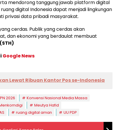
serta mendorong tanggung jawab platform digital
ruang digital Indonesia dapat menjadi lingkungan
i privasi data pribadi masyarakat.
yang cerdas. Publik yang cerdas akan
at, dan ekonomi yang berdaulat membuat
(STH)
di
Google News
rkan Lewat Ribuan Kantor Pos se-Indonesia
PN 2026
Konvensi Nasional Media Massa
Menkomdigi
Meutya Hafid
AS
ruang digital aman
UU PDP