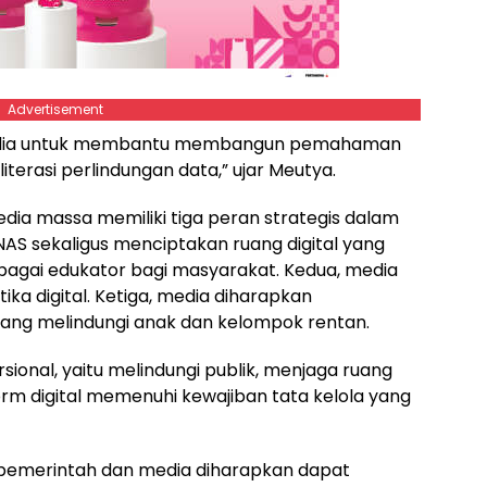
Advertisement
dia untuk membantu membangun pemahaman
terasi perlindungan data,” ujar Meutya.
a massa memiliki tiga peran strategis dalam
S sekaligus menciptakan ruang digital yang
agai edukator bagi masyarakat. Kedua, media
ika digital. Ketiga, media diharapkan
ang melindungi anak dan kelompok rentan.
ional, yaitu melindungi publik, menjaga ruang
rm digital memenuhi kewajiban tata kelola yang
 pemerintah dan media diharapkan dapat