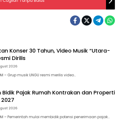
 Cagliari Tanpa Balas
an Konser 30 Tahun, Video Musik “Utara-
smi Dirilis
ugust 2026
 – Grup musik UNGU resmi merilis video…
 Bidik Pajak Rumah Kontrakan dan Properti
 2027
ugust 2026
M – Pemerintah mulai membidik potensi penerimaan pajak…