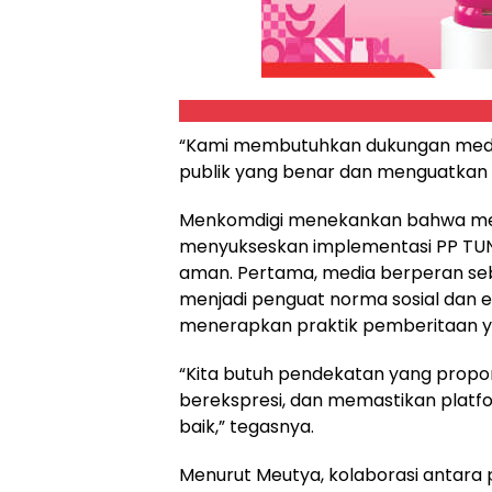
“Kami membutuhkan dukungan me
publik yang benar dan menguatkan li
Menkomdigi menekankan bahwa medi
menyukseskan implementasi PP TUNA
aman. Pertama, media berperan seb
menjadi penguat norma sosial dan et
menerapkan praktik pemberitaan y
“Kita butuh pendekatan yang propors
berekspresi, dan memastikan platfo
baik,” tegasnya.
Menurut Meutya, kolaborasi antara