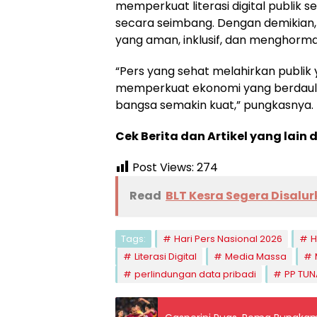
memperkuat literasi digital publik 
secara seimbang. Dengan demikian, 
yang aman, inklusif, dan menghormat
“Pers yang sehat melahirkan publik 
memperkuat ekonomi yang berdaul
bangsa semakin kuat,” pungkasnya.
Cek Berita dan Artikel yang lain 
Post Views:
274
Read
BLT Kesra Segera Disalu
Tags:
Hari Pers Nasional 2026
H
Literasi Digital
Media Massa
perlindungan data pribadi
PP TUN