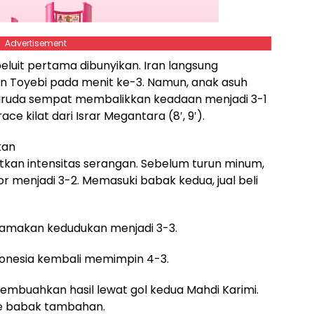
Advertisement
peluit pertama dibunyikan. Iran langsung
n Toyebi pada menit ke-3. Namun, anak asuh
Garuda sempat membalikkan keadaan menjadi 3-1
e kilat dari Israr Megantara (8′, 9′).
kan
atkan intensitas serangan. Sebelum turun minum,
or menjadi 3-2. Memasuki babak kedua, jual beli
yamakan kedudukan menjadi 3-3.
onesia kembali memimpin 4-3.
membuahkan hasil lewat gol kedua Mahdi Karimi.
ke babak tambahan.