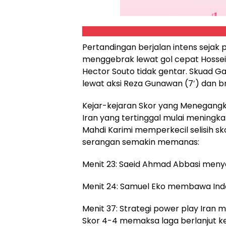
Pertandingan berjalan intens sejak 
menggebrak lewat gol cepat Hossei
Hector Souto tidak gentar. Skuad 
lewat aksi Reza Gunawan (7′) dan brac
Kejar-kejaran Skor yang Menegang
Iran yang tertinggal mulai meningk
Mahdi Karimi memperkecil selisih sk
serangan semakin memanas:
Menit 23: Saeid Ahmad Abbasi men
Menit 24: Samuel Eko membawa Ind
Menit 37: Strategi power play Iran 
Skor 4-4 memaksa laga berlanjut 