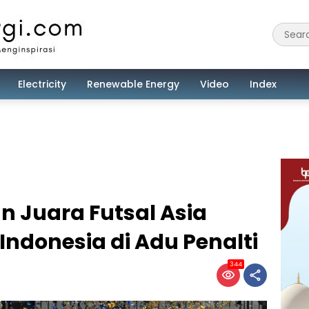
Electricity
Renewable Energy
Video
Index
an Juara Futsal Asia
Indonesia di Adu Penalti
344