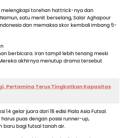
a melengkapi torehan hattrick-nya dan
Namun, satu menit berselang, Salar Aghapour
donesia dan memaksa skor kembali imbang 5-
an
n berbicara. Iran tampil lebih tenang meski
 Mereka akhirnya menutup drama tersebut
i, Pertamina Terus Tingkatkan Kapasitas
 14 gelar juara dari 18 edisi Piala Asia Futsal.
i harus puas dengan posisi runner-up,
 baru bagi futsal tanah air.