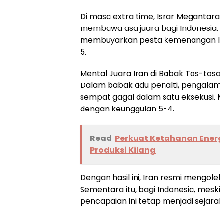
Di masa extra time, Israr Megantar
membawa asa juara bagi Indonesia. 
membuyarkan pesta kemenangan In
5.
Mental Juara Iran di Babak Tos-tos
Dalam babak adu penalti, pengalama
sempat gagal dalam satu eksekusi.
dengan keunggulan 5-4.
Read
Perkuat Ketahanan Energ
Produksi Kilang
Dengan hasil ini, Iran resmi mengoleksi
Sementara itu, bagi Indonesia, mesk
pencapaian ini tetap menjadi sejarah