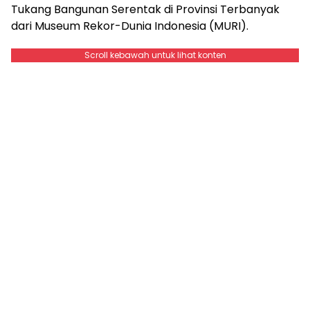
Tukang Bangunan Serentak di Provinsi Terbanyak
dari Museum Rekor-Dunia Indonesia (MURI).
Scroll kebawah untuk lihat konten