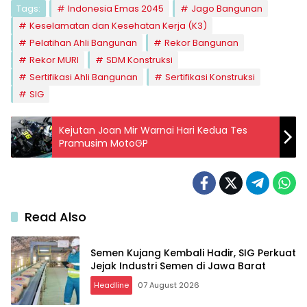
Tags:
Indonesia Emas 2045
Jago Bangunan
Keselamatan dan Kesehatan Kerja (K3)
Pelatihan Ahli Bangunan
Rekor Bangunan
Rekor MURI
SDM Konstruksi
Sertifikasi Ahli Bangunan
Sertifikasi Konstruksi
SIG
Kejutan Joan Mir Warnai Hari Kedua Tes
Pramusim MotoGP
Read Also
Semen Kujang Kembali Hadir, SIG Perkuat
Jejak Industri Semen di Jawa Barat
Headline
07 August 2026