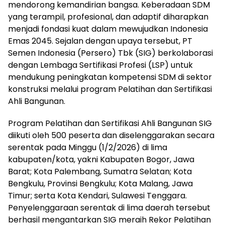
mendorong kemandirian bangsa. Keberadaan SDM
yang terampil, profesional, dan adaptif diharapkan
menjadi fondasi kuat dalam mewujudkan Indonesia
Emas 2045. Sejalan dengan upaya tersebut, PT
Semen Indonesia (Persero) Tbk (SIG) berkolaborasi
dengan Lembaga Sertifikasi Profesi (LSP) untuk
mendukung peningkatan kompetensi SDM di sektor
konstruksi melalui program Pelatihan dan Sertifikasi
Ahli Bangunan.
Program Pelatihan dan Sertifikasi Ahli Bangunan SIG
diikuti oleh 500 peserta dan diselenggarakan secara
serentak pada Minggu (1/2/2026) di lima
kabupaten/kota, yakni Kabupaten Bogor, Jawa
Barat; Kota Palembang, Sumatra Selatan; Kota
Bengkulu, Provinsi Bengkulu; Kota Malang, Jawa
Timur; serta Kota Kendari, Sulawesi Tenggara.
Penyelenggaraan serentak di lima daerah tersebut
berhasil mengantarkan SIG meraih Rekor Pelatihan