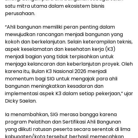
satu mitra utama dalam ekosistem bisnis
perusahaan.
“Ahli bangunan memiliki peran penting dalam
mewujudkan rancangan menjadi bangunan yang
kokoh dan berkelanjutan. Selain keterampilan teknis,
aspek keselamatan dan kesehatan kerja (K3)
menjadi bagian yang tidak terpisahkan untuk
menjaga kelancaran dan keberlanjutan proyek. Oleh
karena itu, Bulan K3 Nasional 2026 menjadi
momentum bagi SIG untuk mengajak para ahli
bangunan meningkatkan kesadaran dan
implementasi aspek K3 dalam setiap pekerjaan,” ujar
Dicky Saelan.
Ia menambahkan, SIG merasa bangga karena
program Pelatihan dan Sertifikasi Ahli Bangunan
yang diikuti ratusan peserta secara serentak di lima
kabupaten/kota tersebut berhasil memecahkan