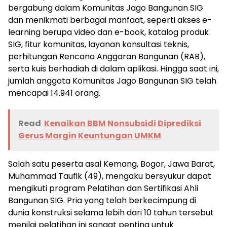
bergabung dalam Komunitas Jago Bangunan SIG
dan menikmati berbagai manfaat, seperti akses e-
learning berupa video dan e-book, katalog produk
SIG, fitur komunitas, layanan konsultasi teknis,
perhitungan Rencana Anggaran Bangunan (RAB),
serta kuis berhadiah di dalam aplikasi. Hingga saat ini,
jumlah anggota Komunitas Jago Bangunan SIG telah
mencapai 14.941 orang.
Read
Kenaikan BBM Nonsubsidi Diprediksi
Gerus Margin Keuntungan UMKM
Salah satu peserta asal Kemang, Bogor, Jawa Barat,
Muhammad Taufik (49), mengaku bersyukur dapat
mengikuti program Pelatihan dan Sertifikasi Ahli
Bangunan SIG. Pria yang telah berkecimpung di
dunia konstruksi selama lebih dari 10 tahun tersebut
menilai pelatihan ini sangat penting untuk