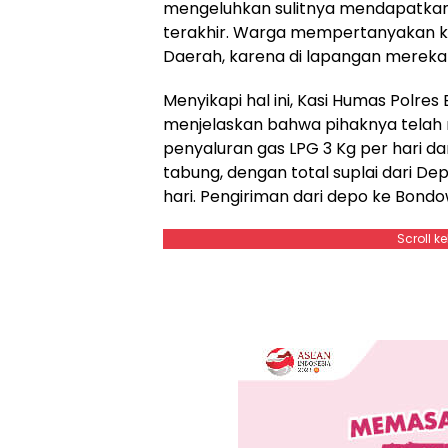
mengeluhkan sulitnya mendapatkan g
terakhir. Warga mempertanyakan k
Daerah, karena di lapangan mereka
Menyikapi hal ini, Kasi Humas Polre
menjelaskan bahwa pihaknya telah 
penyaluran gas LPG 3 Kg per hari d
tabung, dengan total suplai dari D
hari. Pengiriman dari depo ke Bondo
Scroll k