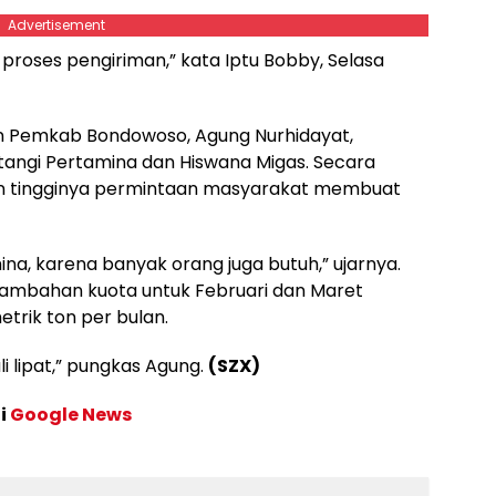
Advertisement
 proses pengiriman,” kata Iptu Bobby, Selasa
n Pemkab Bondowoso, Agung Nurhidayat,
angi Pertamina dan Hiswana Migas. Secara
un tingginya permintaan masyarakat membuat
ina, karena banyak orang juga butuh,” ujarnya.
ambahan kuota untuk Februari dan Maret
etrik ton per bulan.
ali lipat,” pungkas Agung.
(SZX)
di
Google News