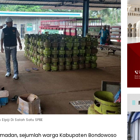
lpiji Di Salah Satu SPBE
amadan, sejumlah warga Kabupaten Bondowoso