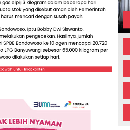
as elpiji 3 kilogram dalam beberapa hari
uota stok yang disebut aman oleh Pemerintah
 harus mencari dengan susah payah.
s Bondowoso, Iptu Bobby Dwi Siswanto,
melakukan pengecekan. Hasilnya, jumlah
ari SPBE Bondowoso ke 10 agen mencapai 20.720
epo LPG Banyuwangi sebesar 65.000 kilogram per
woso dilakukan setiap hari.
ebawah untuk lihat konten