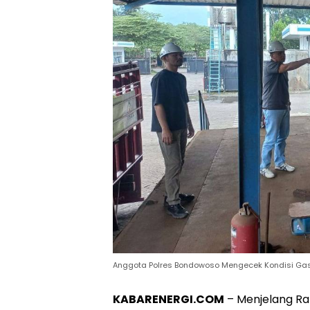
Anggota Polres Bondowoso Mengecek Kondisi Gas E
KABARENERGI.COM
– Menjelang R