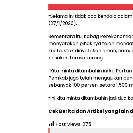
“Selama ini tidak ada kendala dalam
(27/1/2026).
Sementara itu, Kabag Perekonomia
menyatakan pihaknya telah mendat
kuota, stok dinyatakan aman, nam
pasokan terasa kurang.
“Kita minta ditambahin ini ke Pertam
Pemkab juga telah mengajukan pen
sebanyak 100 persen, setara 1.500 m
“Ini kita minta ditambahin jadi dua k
Cek Berita dan Artikel yang lain 
Post Views:
275