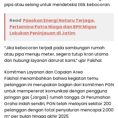
pipa atau selang untuk mendeteksi titik kebocoran.
Read
Pasokan Energi Nataru Terjaga,
Pertamina Patra Niaga dan BPH Migas
Lakukan Peninjauan di Jatim
“Jika kebocoran terjadi pada sambungan rumah
atau pipa menuju meter, segera tutup kran utama
dan hubungi layanan darurat kami,” ujar Faishal.
Komitmen Layanan dan Capaian Area
Faishal menambahkan bahwa kegiatan temu
pelanggan ini merupakan bagian dari komitmen PGN
untuk mempererat komunikasi dengan pengguna
jaringan gas (Jargas) rumah tangga. Di Perumahan
Graha Indah sendiri, PGN telah melayani sekitar 200
pelanggan dengan total penyaluran mencapai 2.000
m³ per bulan hingga akhir 2025.