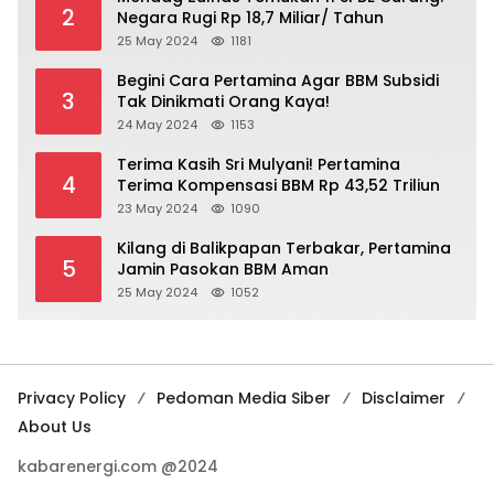
2
Negara Rugi Rp 18,7 Miliar/ Tahun
25 May 2024
1181
Begini Cara Pertamina Agar BBM Subsidi
3
Tak Dinikmati Orang Kaya!
24 May 2024
1153
Terima Kasih Sri Mulyani! Pertamina
4
Terima Kompensasi BBM Rp 43,52 Triliun
23 May 2024
1090
Kilang di Balikpapan Terbakar, Pertamina
5
Jamin Pasokan BBM Aman
25 May 2024
1052
Privacy Policy
Pedoman Media Siber
Disclaimer
About Us
kabarenergi.com @2024