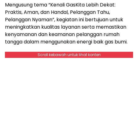
Mengusung tema “Kenali GasKita Lebih Dekat:
Praktis, Aman, dan Handal, Pelanggan Tahu,
Pelanggan Nyaman”, kegiatan ini bertujuan untuk
meningkatkan kualitas layanan serta memastikan
kenyamanan dan keamanan pelanggan rumah
tangga dalam menggunakan energi baik gas bumi.
Scroll kebawah untuk lihat konten