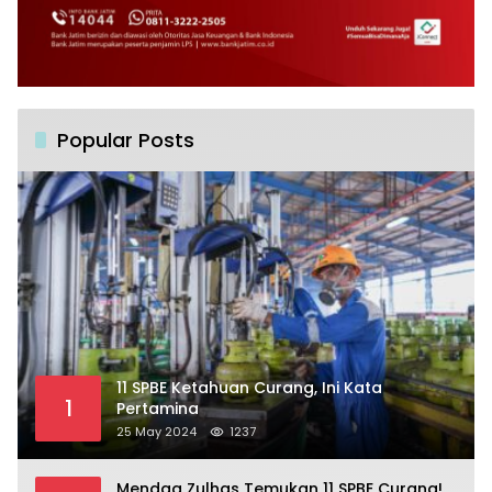
Popular Posts
11 SPBE Ketahuan Curang, Ini Kata
1
Pertamina
25 May 2024
1237
Mendag Zulhas Temukan 11 SPBE Curang!