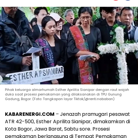
Pihak keluarga almarhumah Esther Aprilita Sianipar dengan raut wajah
duka saat prosesi pemakaman yang dilaksanakan di TPU Gunung
Gadung, Bogor. (Foto: Tangkapan layar Tiktok/@renti.nababan)
KABARENERGI.COM
– Jenazah pramugari pesawat
ATR 42-500, Esther Aprilita Sianipar, dimakamkan di
Kota Bogor, Jawa Barat, Sabtu sore. Prosesi
pemakaman berlangsung di Tempat Pemakaman