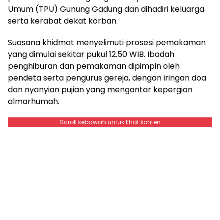
Umum (TPU) Gunung Gadung dan dihadiri keluarga
serta kerabat dekat korban.
Suasana khidmat menyelimuti prosesi pemakaman
yang dimulai sekitar pukul 12.50 WIB. Ibadah
penghiburan dan pemakaman dipimpin oleh
pendeta serta pengurus gereja, dengan iringan doa
dan nyanyian pujian yang mengantar kepergian
almarhumah.
Scroll kebawah untuk lihat konten