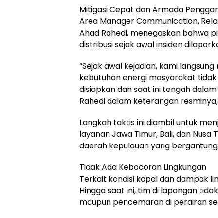
Mitigasi Cepat dan Armada Penggan
Area Manager Communication, Relat
Ahad Rahedi, menegaskan bahwa p
distribusi sejak awal insiden dilapork
“Sejak awal kejadian, kami langsun
kebutuhan energi masyarakat tida
disiapkan dan saat ini tengah dala
Rahedi dalam keterangan resminya, 
Langkah taktis ini diambil untuk men
layanan Jawa Timur, Bali, dan Nusa
daerah kepulauan yang bergantung pa
Tidak Ada Kebocoran Lingkungan
Terkait kondisi kapal dan dampak 
Hingga saat ini, tim di lapangan t
maupun pencemaran di perairan seki