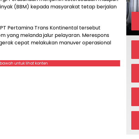
Minyak (BBM) kepada masyarakat tetap berjalan
 PT Pertamina Trans Kontinental tersebut
trem yang melanda jalur pelayaran. Merespons
ergerak cepat melakukan manuver operasional
ebawah untuk lihat konten