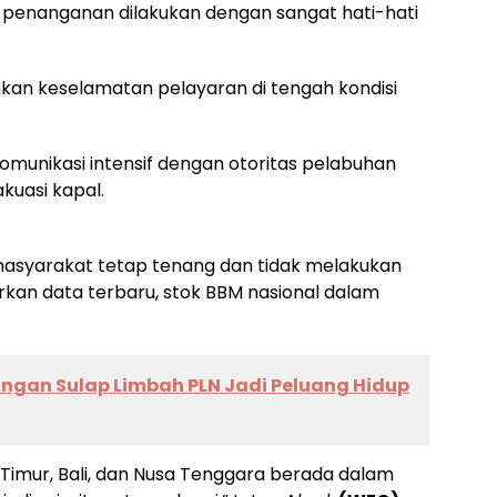
enanganan dilakukan dengan sangat hati-hati
kan keselamatan pelayaran di tengah kondisi
 komunikasi intensif dengan otoritas pelabuhan
akuasi kapal.
asyarakat tetap tenang dan tidak melakukan
rkan data terbaru, stok BBM nasional dalam
an Sulap Limbah PLN Jadi Peluang Hidup
 Timur, Bali, dan Nusa Tenggara berada dalam