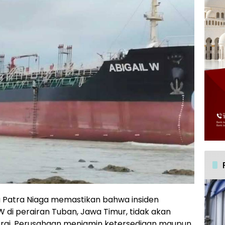
 Patra Niaga memastikan bahwa insiden
 di perairan Tuban, Jawa Timur, tidak akan
ergi. Perusahaan menjamin ketersediaan maupun