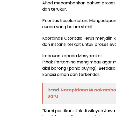
Ahad menambahkan bahwa proses p
dan terukur.
Prioritas Keselamatan: Mengedepan
cuaca yang belum stabil.
Koordinasi Otoritas: Terus menjalin
dan instansi terkait untuk proses ev
Imbauan kepada Masyarakat
Pihak Pertamina mengimbau agar m
aksi borong (panic buying). Berdasa
kondisi aman dan terkendali.
Read
Narapidana Nusakambang
Baru
“Kami pastikan stok di wilayah Jawa