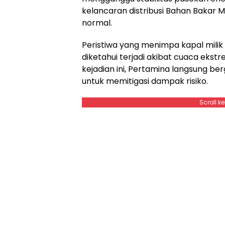
kelancaran distribusi Bahan Bakar 
normal.
Peristiwa yang menimpa kapal milik
diketahui terjadi akibat cuaca eks
kejadian ini, Pertamina langsung b
untuk memitigasi dampak risiko.
Scroll k