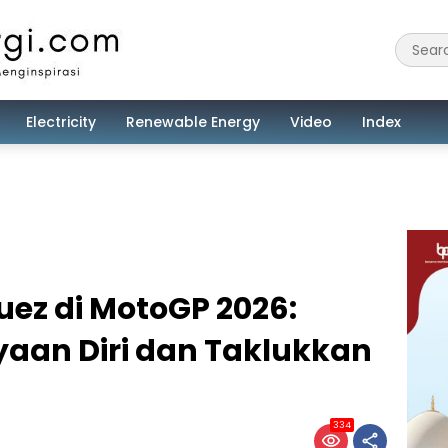
Electricity
Renewable Energy
Video
Index
ez di MotoGP 2026:
yaan Diri dan Taklukkan
334