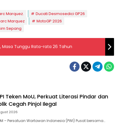
rc Marquez.
Ducati Desmosedici GP26
arc Marquez
MotoGP 2026
sim Sepang
ia, Masa Tunggu Rata-rata 26 Tahun
I Teken MoU, Perkuat Literasi Pindar dan
lik Cegah Pinjol Ilegal
ugust 2026
M – Persatuan Wartawan Indonesia (PWI) Pusat bersama…