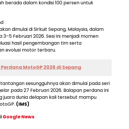
h berada dalam kondisi 100 persen untuk
nd
an dimulai di Sirkuit Sepang, Malaysia, dalam
 3–5 Februari 2026. Sesi ini menjadi momen
luasi hasil pengembangan tim serta
 evolusi motor terbaru.
a Perdana MotoGP 2026 di Sepang
, tantangan sesungguhnya akan dimulai pada seri
lar pada 27 Februari 2026. Balapan perdana ini
g juara dunia delapan kali tersebut mampu
MotoGP.
(IMS)
di
Google News