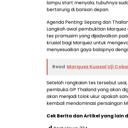
lampu start menyala, tubuhnya suda
bertarung di barisan depan.
Agenda Penting: Sepang dan Thaila
Langkah awal pembuktian Marquez ak
tes pramusim yang dijadwalkan pada
krusial bagi Marquez untuk mengeva
menyesuaikan gaya balapnya dengan
Read
Marquez Kuasai Uji Cob
Setelah rangkaian tes tersebut usai
pembuka GP Thailand yang akan dige
akan menjadi tolok ukur apakah san
kembali mendominasi persaingan 
Cek Berita dan Artikel yang lain 