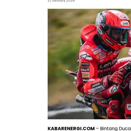
21 January 2026
KABARENERGI.COM
– Bintang Duca