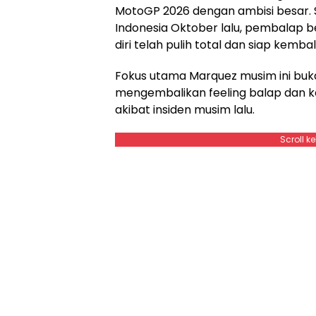
MotoGP 2026 dengan ambisi besar. 
Indonesia Oktober lalu, pembalap b
diri telah pulih total dan siap kembal
Fokus utama Marquez musim ini buk
mengembalikan feeling balap dan 
akibat insiden musim lalu.
Scroll k