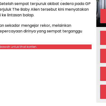
Setelah sempat terpuruk akibat cedera pada GP
erjuluk The Baby Alien tersebut kini menyatakan
i ke lintasan balap.
an sekadar mengejar rekor, melainkan
kepercayaan dirinya yang sempat terganggu
ebawah untuk lihat konten