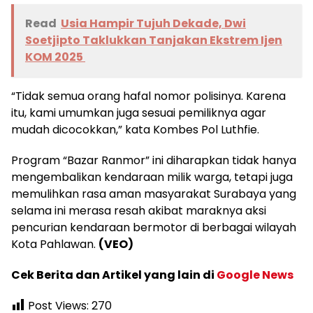
Read
Usia Hampir Tujuh Dekade, Dwi
Soetjipto Taklukkan Tanjakan Ekstrem Ijen
KOM 2025
“Tidak semua orang hafal nomor polisinya. Karena
itu, kami umumkan juga sesuai pemiliknya agar
mudah dicocokkan,” kata Kombes Pol Luthfie.
Program “Bazar Ranmor” ini diharapkan tidak hanya
mengembalikan kendaraan milik warga, tetapi juga
memulihkan rasa aman masyarakat Surabaya yang
selama ini merasa resah akibat maraknya aksi
pencurian kendaraan bermotor di berbagai wilayah
Kota Pahlawan.
(VEO)
Cek Berita dan Artikel yang lain di
Google News
Post Views:
270