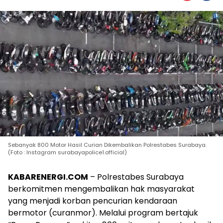
Sebanyak 800 Motor Hasil Curian Dikembalikan Polrestabes Surabaya.
(Foto : Instagram surabayapolice1.official)
KABARENERGI.COM
– Polrestabes Surabaya
berkomitmen mengembalikan hak masyarakat
yang menjadi korban pencurian kendaraan
bermotor (curanmor). Melalui program bertajuk