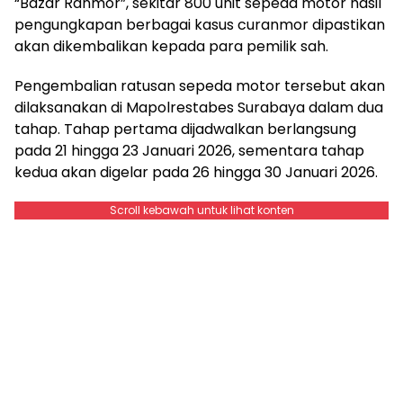
“Bazar Ranmor”, sekitar 800 unit sepeda motor hasil
pengungkapan berbagai kasus curanmor dipastikan
akan dikembalikan kepada para pemilik sah.
Pengembalian ratusan sepeda motor tersebut akan
dilaksanakan di Mapolrestabes Surabaya dalam dua
tahap. Tahap pertama dijadwalkan berlangsung
pada 21 hingga 23 Januari 2026, sementara tahap
kedua akan digelar pada 26 hingga 30 Januari 2026.
Scroll kebawah untuk lihat konten