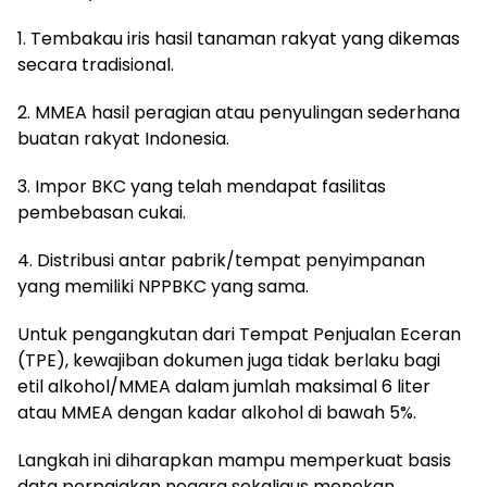
1. Tembakau iris hasil tanaman rakyat yang dikemas
secara tradisional.
2. MMEA hasil peragian atau penyulingan sederhana
buatan rakyat Indonesia.
3. Impor BKC yang telah mendapat fasilitas
pembebasan cukai.
4. Distribusi antar pabrik/tempat penyimpanan
yang memiliki NPPBKC yang sama.
Untuk pengangkutan dari Tempat Penjualan Eceran
(TPE), kewajiban dokumen juga tidak berlaku bagi
etil alkohol/MMEA dalam jumlah maksimal 6 liter
atau MMEA dengan kadar alkohol di bawah 5%.
Langkah ini diharapkan mampu memperkuat basis
data perpajakan negara sekaligus menekan