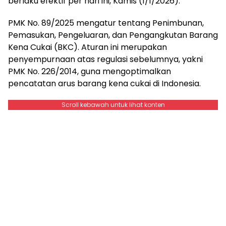
berlaku efektif per hari ini, Kamis (1/1/2026).
PMK No. 89/2025 mengatur tentang Penimbunan,
Pemasukan, Pengeluaran, dan Pengangkutan Barang
Kena Cukai (BKC). Aturan ini merupakan
penyempurnaan atas regulasi sebelumnya, yakni
PMK No. 226/2014, guna mengoptimalkan
pencatatan arus barang kena cukai di Indonesia.
Scroll kebawah untuk lihat konten