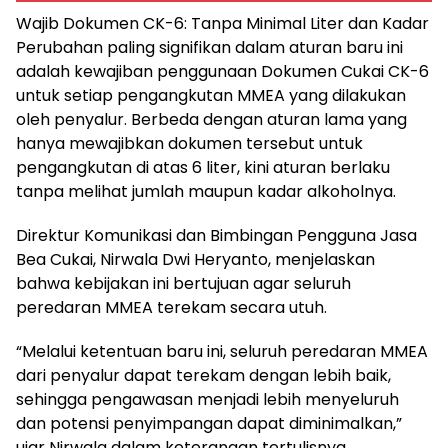
Wajib Dokumen CK-6: Tanpa Minimal Liter dan Kadar
Perubahan paling signifikan dalam aturan baru ini
adalah kewajiban penggunaan Dokumen Cukai CK-6
untuk setiap pengangkutan MMEA yang dilakukan
oleh penyalur. Berbeda dengan aturan lama yang
hanya mewajibkan dokumen tersebut untuk
pengangkutan di atas 6 liter, kini aturan berlaku
tanpa melihat jumlah maupun kadar alkoholnya.
Direktur Komunikasi dan Bimbingan Pengguna Jasa
Bea Cukai, Nirwala Dwi Heryanto, menjelaskan
bahwa kebijakan ini bertujuan agar seluruh
peredaran MMEA terekam secara utuh.
“Melalui ketentuan baru ini, seluruh peredaran MMEA
dari penyalur dapat terekam dengan lebih baik,
sehingga pengawasan menjadi lebih menyeluruh
dan potensi penyimpangan dapat diminimalkan,”
ujar Nirwala dalam keterangan tertulisnya.