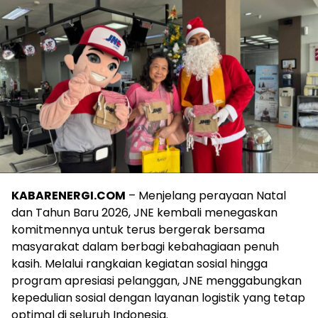
KABARENERGI.COM
– Menjelang perayaan Natal
dan Tahun Baru 2026, JNE kembali menegaskan
komitmennya untuk terus bergerak bersama
masyarakat dalam berbagi kebahagiaan penuh
kasih. Melalui rangkaian kegiatan sosial hingga
program apresiasi pelanggan, JNE menggabungkan
kepedulian sosial dengan layanan logistik yang tetap
optimal di seluruh Indonesia.