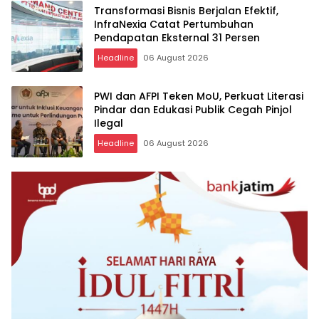
Transformasi Bisnis Berjalan Efektif,
InfraNexia Catat Pertumbuhan
Pendapatan Eksternal 31 Persen
Headline
06 August 2026
PWI dan AFPI Teken MoU, Perkuat Literasi
Pindar dan Edukasi Publik Cegah Pinjol
Ilegal
Headline
06 August 2026