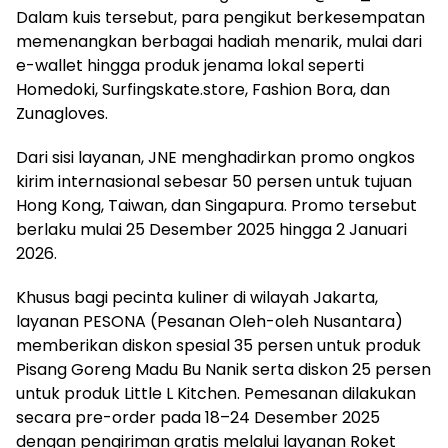
Dalam kuis tersebut, para pengikut berkesempatan
memenangkan berbagai hadiah menarik, mulai dari
e-wallet hingga produk jenama lokal seperti
Homedoki, Surfingskate.store, Fashion Bora, dan
Zunagloves.
Dari sisi layanan, JNE menghadirkan promo ongkos
kirim internasional sebesar 50 persen untuk tujuan
Hong Kong, Taiwan, dan Singapura. Promo tersebut
berlaku mulai 25 Desember 2025 hingga 2 Januari
2026.
Khusus bagi pecinta kuliner di wilayah Jakarta,
layanan PESONA (Pesanan Oleh-oleh Nusantara)
memberikan diskon spesial 35 persen untuk produk
Pisang Goreng Madu Bu Nanik serta diskon 25 persen
untuk produk Little L Kitchen. Pemesanan dilakukan
secara pre-order pada 18–24 Desember 2025
dengan pengiriman gratis melalui layanan Roket