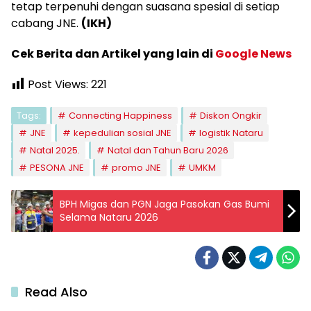
tetap terpenuhi dengan suasana spesial di setiap
cabang JNE.
(IKH)
Cek Berita dan Artikel yang lain di
Google News
Post Views:
221
Tags:
Connecting Happiness
Diskon Ongkir
JNE
kepedulian sosial JNE
logistik Nataru
Natal 2025.
Natal dan Tahun Baru 2026
PESONA JNE
promo JNE
UMKM
BPH Migas dan PGN Jaga Pasokan Gas Bumi
Selama Nataru 2026
Read Also