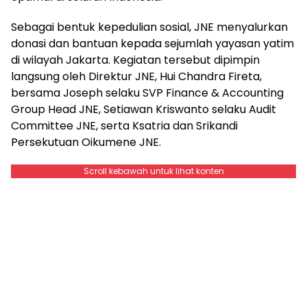
Sebagai bentuk kepedulian sosial, JNE menyalurkan
donasi dan bantuan kepada sejumlah yayasan yatim
di wilayah Jakarta. Kegiatan tersebut dipimpin
langsung oleh Direktur JNE, Hui Chandra Fireta,
bersama Joseph selaku SVP Finance & Accounting
Group Head JNE, Setiawan Kriswanto selaku Audit
Committee JNE, serta Ksatria dan Srikandi
Persekutuan Oikumene JNE.
Scroll kebawah untuk lihat konten