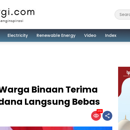
Electricity
Renewable Energy
Video
Index
8 Warga Binaan Terima
pidana Langsung Bebas
219