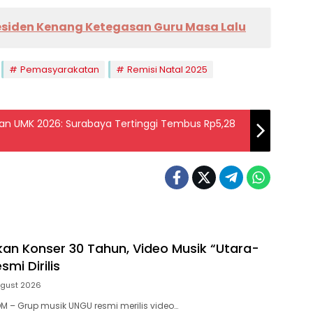
Presiden Kenang Ketegasan Guru Masa Lalu
Pemasyarakatan
Remisi Natal 2025
an UMK 2026: Surabaya Tertinggi Tembus Rp5,28
an Konser 30 Tahun, Video Musik “Utara-
smi Dirilis
ugust 2026
 – Grup musik UNGU resmi merilis video…