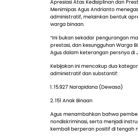
Apresiasi Atas Kedisiplinan dan Prest
Menimipas Agus Andrianto menegask
administratif, melainkan bentuk ap
warga binaan.
“Ini bukan sekadar pengurangan masa 
prestasi, dan kesungguhan Warga B
Agus dalam keterangan persnya di 
Kebijakan ini mencakup dua katego
administratif dan substantif:
1. 15.927 Narapidana (Dewasa)
2. 151 Anak Binaan
Agus menambahkan bahwa pemberian
nondiskriminasi, serta menjadi ins
kembali berperan positif di tengah