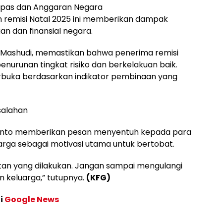
Lapas dan Anggaran Negara
n remisi Natal 2025 ini memberikan dampak
n dan finansial negara.
 Mashudi, memastikan bahwa penerima remisi
urunan tingkat risiko dan berkelakuan baik.
erbuka berdasarkan indikator pembinaan yang
salahan
rianto memberikan pesan menyentuh kepada para
rga sebagai motivasi utama untuk bertobat.
an yang dilakukan. Jangan sampai mengulangi
 keluarga,” tutupnya.
(KFG)
di
Google News