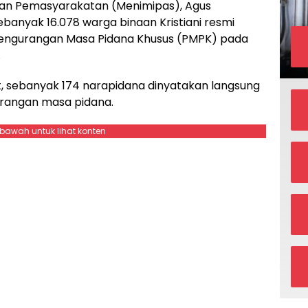
i dan Pemasyarakatan (Menimipas), Agus
nyak 16.078 warga binaan Kristiani resmi
Pengurangan Masa Pidana Khusus (PMPK) pada
.
t, sebanyak 174 narapidana dinyatakan langsung
rangan masa pidana.
ebawah untuk lihat konten