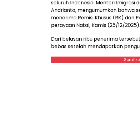
seluruh Indonesia. Menteri Imigras
Andrianto, mengumumkan bahwa seba
menerima Remisi Khusus (RK) dan 
perayaan Natal, Kamis (25/12/2025)
Dari belasan ribu penerima tersebu
bebas setelah mendapatkan pengu
Scroll k