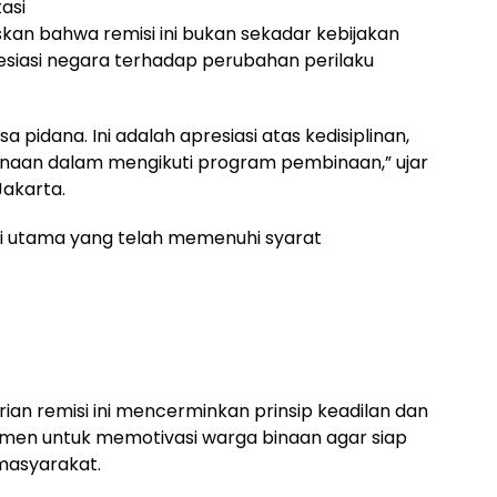
asi
an bahwa remisi ini bukan sekadar kebijakan
resiasi negara terhadap perubahan perilaku
pidana. Ini adalah apresiasi atas kedisiplinan,
inaan dalam mengikuti program pembinaan,” ujar
Jakarta.
ri utama yang telah memenuhi syarat
 remisi ini mencerminkan prinsip keadilan dan
trumen untuk memotivasi warga binaan agar siap
 masyarakat.