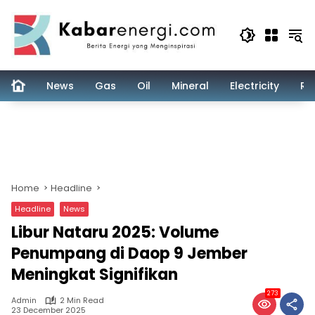
Skip
to
content
News
Gas
Oil
Mineral
Electricity
Re
Home
Headline
Headline
News
Libur Nataru 2025: Volume
Penumpang di Daop 9 Jember
Meningkat Signifikan
273
Admin
2 Min Read
23 December 2025