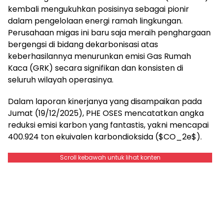
kembali mengukuhkan posisinya sebagai pionir
dalam pengelolaan energi ramah lingkungan.
Perusahaan migas ini baru saja meraih penghargaan
bergengsi di bidang dekarbonisasi atas
keberhasilannya menurunkan emisi Gas Rumah
Kaca (GRK) secara signifikan dan konsisten di
seluruh wilayah operasinya.
Dalam laporan kinerjanya yang disampaikan pada
Jumat (19/12/2025), PHE OSES mencatatkan angka
reduksi emisi karbon yang fantastis, yakni mencapai
400.924 ton ekuivalen karbondioksida ($CO_2e$).
Scroll kebawah untuk lihat konten