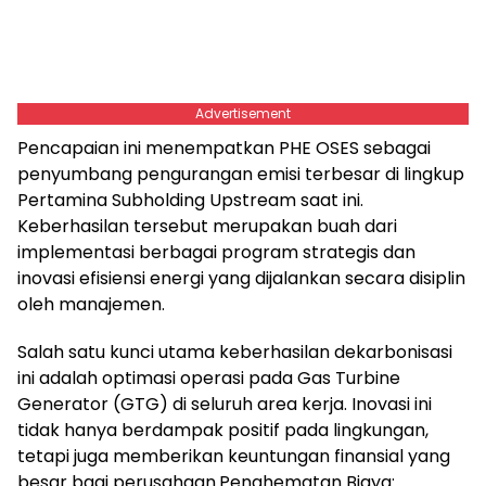
Advertisement
Pencapaian ini menempatkan PHE OSES sebagai
penyumbang pengurangan emisi terbesar di lingkup
Pertamina Subholding Upstream saat ini.
Keberhasilan tersebut merupakan buah dari
implementasi berbagai program strategis dan
inovasi efisiensi energi yang dijalankan secara disiplin
oleh manajemen.
Salah satu kunci utama keberhasilan dekarbonisasi
ini adalah optimasi operasi pada Gas Turbine
Generator (GTG) di seluruh area kerja. Inovasi ini
tidak hanya berdampak positif pada lingkungan,
tetapi juga memberikan keuntungan finansial yang
besar bagi perusahaan.Penghematan Biaya: