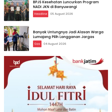
BPJS Kesehatan Luncurkan Program
NADI JKN di Banyuwangi
Headline
05 August 2026
Banyak Untungnya Jadi Alasan Warga
Lumajang Pilih Langganan Jargas
Gas
04 August 2026