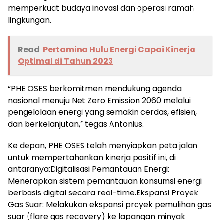
memperkuat budaya inovasi dan operasi ramah
lingkungan.
Read
Pertamina Hulu Energi Capai Kinerja
Optimal di Tahun 2023
“PHE OSES berkomitmen mendukung agenda
nasional menuju Net Zero Emission 2060 melalui
pengelolaan energi yang semakin cerdas, efisien,
dan berkelanjutan,” tegas Antonius.
Ke depan, PHE OSES telah menyiapkan peta jalan
untuk mempertahankan kinerja positif ini, di
antaranya:Digitalisasi Pemantauan Energi:
Menerapkan sistem pemantauan konsumsi energi
berbasis digital secara real-time.Ekspansi Proyek
Gas Suar: Melakukan ekspansi proyek pemulihan gas
suar (flare gas recovery) ke lapangan minyak