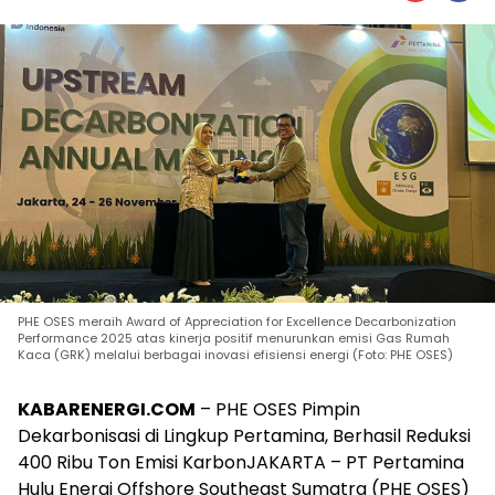
PHE OSES meraih Award of Appreciation for Excellence Decarbonization
Performance 2025 atas kinerja positif menurunkan emisi Gas Rumah
Kaca (GRK) melalui berbagai inovasi efisiensi energi (Foto: PHE OSES)
KABARENERGI.COM
– PHE OSES Pimpin
Dekarbonisasi di Lingkup Pertamina, Berhasil Reduksi
400 Ribu Ton Emisi KarbonJAKARTA – PT Pertamina
Hulu Energi Offshore Southeast Sumatra (PHE OSES)