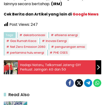
lainnya secara bertahap.
(IRM)
Cek Berita dan Artikel yang lain di
Google News
Post Views:
247
Tags:
dekarbonisasi
efisiensi energi
Gas Rumah Kaca
Inovasi Eenrgi
Net Zero Emission 2060
pengurangan emisi
pertamina hulu energi
PHE OSES
Hadapi Nataru, Telkomsel Jateng-DIY
Perkuat Jaringan 4G dan 5G
Read Also