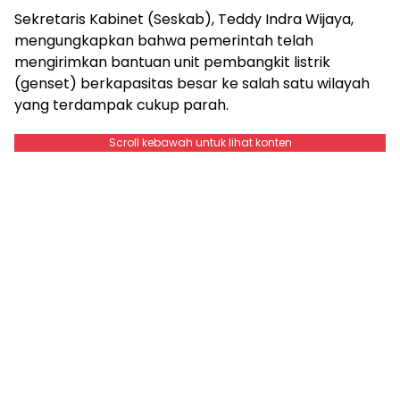
Sekretaris Kabinet (Seskab), Teddy Indra Wijaya,
mengungkapkan bahwa pemerintah telah
mengirimkan bantuan unit pembangkit listrik
(genset) berkapasitas besar ke salah satu wilayah
yang terdampak cukup parah.
Scroll kebawah untuk lihat konten