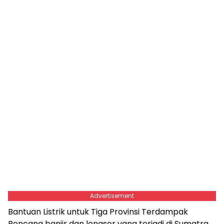
Advertisement
Bantuan Listrik untuk Tiga Provinsi Terdampak
Bencana banjir dan longsor yang terjadi di Sumatra