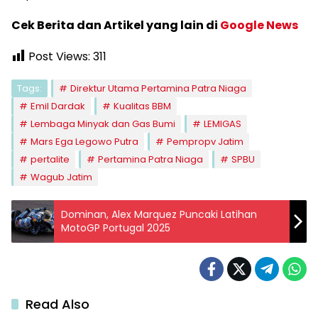
Cek Berita dan Artikel yang lain di
Google News
Post Views:
311
Tags:
Direktur Utama Pertamina Patra Niaga
Emil Dardak
Kualitas BBM
Lembaga Minyak dan Gas Bumi
LEMIGAS
Mars Ega Legowo Putra
Pempropv Jatim
pertalite
Pertamina Patra Niaga
SPBU
Wagub Jatim
Dominan, Alex Marquez Puncaki Latihan
MotoGP Portugal 2025
Read Also