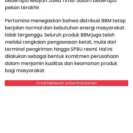
beberapa wilayah Jawa Timur dalam beberapa
pekan terakhir.
Pertamina menegaskan bahwa distribusi BBM tetap
berjalan normal dan kebutuhan energi masyarakat
tidak terganggu. Seluruh produk BBM juga telah
melalui rangkaian pengawasan ketat, mulai dari
terminal pengiriman hingga SPBU resmi. Hal ini
dilakukan sebagai bentuk komitmen perusahaan
dalam menjamin kualitas dan keamanan produk
bagi masyarakat.
Scroll kebawah untuk lihat konten