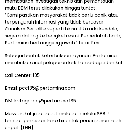
memastikan investigasi teknis dan pemantauan
mutu BBM terus dilakukan hingga tuntas.
“Kami pastikan masyarakat tidak perlu panik atau
terpengaruh informasi yang tidak berdasar.
Gunakan Pertalite seperti biasa. Jika ada kendala,
segera datang ke bengkel resmi. Pemerintah hadir,
Pertamina bertanggung jawab,” tutur Emil.
Sebagai bentuk keterbukaan layanan, Pertamina
membuka kanal pelaporan keluhan sebagai berikut:
Call Center: 135
Email: pcc135@pertamina.com
DM Instagram: @pertamina.135
Masyarakat juga dapat melapor melalui SPBU
tempat pengisian terakhir untuk penanganan lebih
cepat.
(IHN)