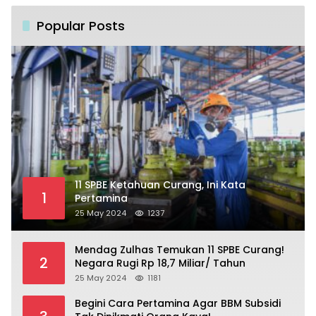
Popular Posts
11 SPBE Ketahuan Curang, Ini Kata
1
Pertamina
25 May 2024
1237
Mendag Zulhas Temukan 11 SPBE Curang!
2
Negara Rugi Rp 18,7 Miliar/ Tahun
25 May 2024
1181
Begini Cara Pertamina Agar BBM Subsidi