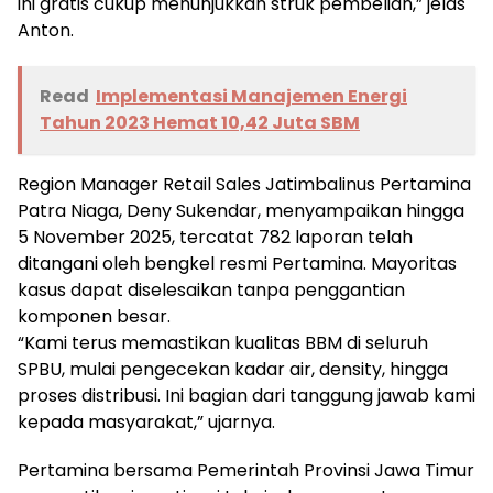
ini gratis cukup menunjukkan struk pembelian,” jelas
Anton.
Read
Implementasi Manajemen Energi
Tahun 2023 Hemat 10,42 Juta SBM
Region Manager Retail Sales Jatimbalinus Pertamina
Patra Niaga, Deny Sukendar, menyampaikan hingga
5 November 2025, tercatat 782 laporan telah
ditangani oleh bengkel resmi Pertamina. Mayoritas
kasus dapat diselesaikan tanpa penggantian
komponen besar.
“Kami terus memastikan kualitas BBM di seluruh
SPBU, mulai pengecekan kadar air, density, hingga
proses distribusi. Ini bagian dari tanggung jawab kami
kepada masyarakat,” ujarnya.
Pertamina bersama Pemerintah Provinsi Jawa Timur