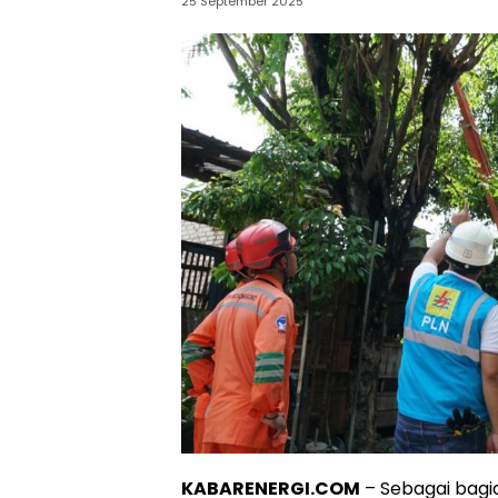
25 September 2025
KABARENERGI.COM
– Sebagai bagia