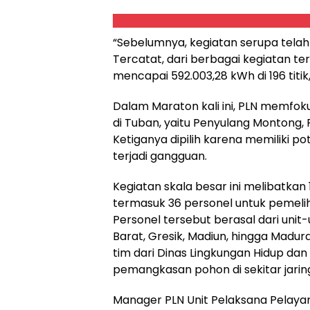
“Sebelumnya, kegiatan serupa telah 
Tercatat, dari berbagai kegiatan te
mencapai 592.003,28 kWh di 196 titi
Dalam Maraton kali ini, PLN memfo
di Tuban, yaitu Penyulang Montong,
Ketiganya dipilih karena memiliki po
terjadi gangguan.
Kegiatan skala besar ini melibatkan 
termasuk 36 personel untuk pemelih
Personel tersebut berasal dari unit
Barat, Gresik, Madiun, hingga Madura.
tim dari Dinas Lingkungan Hidup 
pemangkasan pohon di sekitar jarin
Manager PLN Unit Pelaksana Pelaya