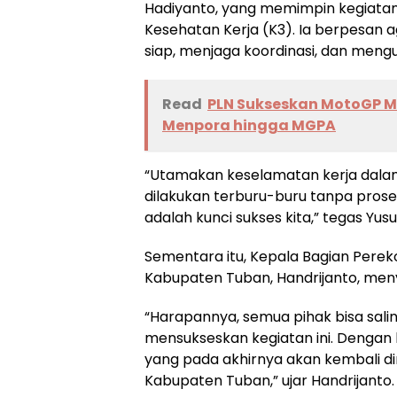
Hadiyanto, yang memimpin kegiatan
Kesehatan Kerja (K3). Ia berpesan 
siap, menjaga koordinasi, dan mengu
Read
PLN Sukseskan MotoGP Ma
Menpora hingga MGPA
“Utamakan keselamatan kerja dalam
dilakukan terburu-buru tanpa prosed
adalah kunci sukses kita,” tegas Yusu
Sementara itu, Kepala Bagian Pere
Kabupaten Tuban, Handrijanto, menyam
“Harapannya, semua pihak bisa sal
mensukseskan kegiatan ini. Dengan 
yang pada akhirnya akan kembali d
Kabupaten Tuban,” ujar Handrijanto