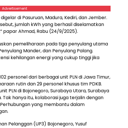
Advertisement
digelar di Pasuruan, Madura, Kediri, dan Jember.
rsebut, jumlah kWh yang berhasil diselamatkan
k,” papar Ahmad, Rabu (24/9/2025).
kuskan pemeliharaan pada tiga penyulang utama
 Penyulang Mander, dan Penyulang Palang.
tensi kehilangan energi yang cukup tinggi jika
102 personel dari berbagai unit PLN di Jawa Timur,
araan rutin dan 29 personel khusus tim PDKB.
-unit PLN di Bojonegoro, Surabaya Utara, Surabaya
 Tak hanya itu, kolaborasi juga terjalin dengan
dan Perhubungan yang membantu dalam
gan.
nan Pelanggan (UP3) Bojonegoro, Yusuf