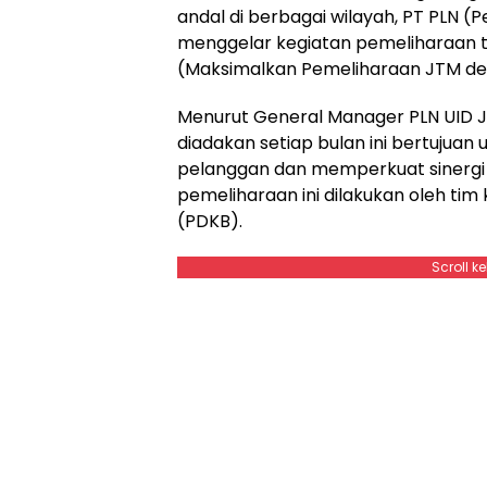
andal di berbagai wilayah, PT PLN (P
menggelar kegiatan pemeliharaan
(Maksimalkan Pemeliharaan JTM den
Menurut General Manager PLN UID Ja
diadakan setiap bulan ini bertujuan
pelanggan dan memperkuat sinergi a
pemeliharaan ini dilakukan oleh ti
(PDKB).
Scroll k