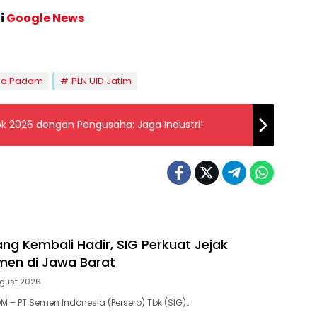
di
Google News
pa Padam
PLN UID Jatim
k 2026 dengan Pengusaha: Jaga Industri!
ng Kembali Hadir, SIG Perkuat Jejak
emen di Jawa Barat
ugust 2026
 – PT Semen Indonesia (Persero) Tbk (SIG)…