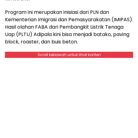
Program ini merupakan inisiasi dari PLN dan
Kementerian Imigrasi dan Pemasyarakatan (IMIPAS).
Hasil olahan FABA dari Pembangkit Listrik Tenaga
Uap (PLTU) Adipala kini bisa menjadi batako, paving
block, roaster, dan buis beton.
Scroll kebawah untuk lihat konten