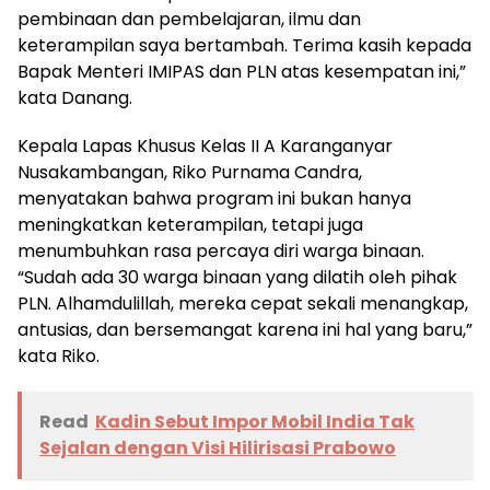
pembinaan dan pembelajaran, ilmu dan
keterampilan saya bertambah. Terima kasih kepada
Bapak Menteri IMIPAS dan PLN atas kesempatan ini,”
kata Danang.
Kepala Lapas Khusus Kelas II A Karanganyar
Nusakambangan, Riko Purnama Candra,
menyatakan bahwa program ini bukan hanya
meningkatkan keterampilan, tetapi juga
menumbuhkan rasa percaya diri warga binaan.
“Sudah ada 30 warga binaan yang dilatih oleh pihak
PLN. Alhamdulillah, mereka cepat sekali menangkap,
antusias, dan bersemangat karena ini hal yang baru,”
kata Riko.
Read
Kadin Sebut Impor Mobil India Tak
Sejalan dengan Visi Hilirisasi Prabowo