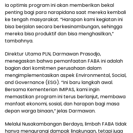
Ia optimis program ini akan memberikan bekal
penting bagi para narapidana saat mereka kembali
ke tengah masyarakat. “Harapan kami kegiatan ini
bisa berjalan secara berkesinambungan, sehingga
mereka bisa produktif dan bisa menghasilkan,”
tambahnya.
Direktur Utama PLN, Darmawan Prasodjo,
menegaskan bahwa pemanfaatan FABA ini adalah
bagian dari komitmen perusahaan dalam
mengimplementasikan aspek Environmental, Social,
and Governance (ESG). “Ini baru langkah awal.
Bersama Kementerian IMIPAS, kami ingin
memastikan program ini terus berlanjut, membawa
manfaat ekonomi, sosial, dan harapan bagi masa
depan warga binaan,” jelas Darmawan.
Melalui Nusakambangan Berdaya, limbah FABA tidak
hanya mengurangi dampak lingkungan, tetapi juga