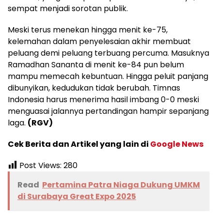
sempat menjadi sorotan publik.
Meski terus menekan hingga menit ke-75,
kelemahan dalam penyelesaian akhir membuat
peluang demi peluang terbuang percuma. Masuknya
Ramadhan Sananta di menit ke-84 pun belum
mampu memecah kebuntuan. Hingga peluit panjang
dibunyikan, kedudukan tidak berubah. Timnas
Indonesia harus menerima hasil imbang 0-0 meski
menguasai jalannya pertandingan hampir sepanjang
laga.
(RGV)
Cek Berita dan Artikel yang lain di
Google News
Post Views:
280
Read
Pertamina Patra Niaga Dukung UMKM
di Surabaya Great Expo 2025