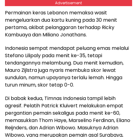
Advertisement
Permainan keras Lebanon memaksa wasit
mengeluarkan dua kartu kuning pada 30 menit
pertama, akibat pelanggaran terhadap Ricky
Kambuaya dan Miliano Jonathans.
Indonesia sempat mendapat peluang emas melalui
Stefano Lilipaly pada menit ke-35, tetapi
tendangannya melambung. Dua menit kemudian,
Mauro Zijlstra juga nyaris membuka skor lewat
sundulan, namun upayanya terlalu lemah. Hingga
turun minum, skor tetap 0-0.
Di babak kedua, Timnas Indonesia tampil lebih
agresif. Pelatih Patrick Kluivert melakukan empat
pergantian pemain sekaligus pada menit ke-60,
memasukkan Thom Haye, Marselino Ferdinan, Eliano
Reijnders, dan Adrian Wibowo. Masuknya Adrian
Wibowo, yang merupakan pemain asal Surabaya,