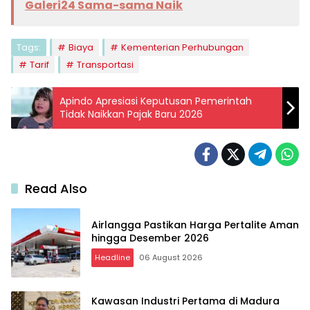
Galeri24 Sama-sama Naik
Tags:
Biaya
Kementerian Perhubungan
Tarif
Transportasi
Apindo Apresiasi Keputusan Pemerintah
Tidak Naikkan Pajak Baru 2026
Read Also
Airlangga Pastikan Harga Pertalite Aman
hingga Desember 2026
Headline
06 August 2026
Kawasan Industri Pertama di Madura