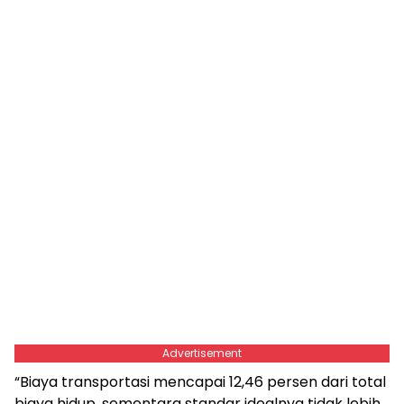
Advertisement
“Biaya transportasi mencapai 12,46 persen dari total
biaya hidup, sementara standar idealnya tidak lebih