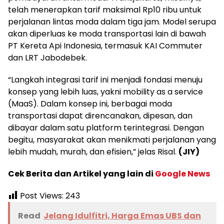
telah menerapkan tarif maksimal Rp10 ribu untuk
perjalanan lintas moda dalam tiga jam. Model serupa
akan diperluas ke moda transportasi lain di bawah
PT Kereta Api Indonesia, termasuk KAI Commuter
dan LRT Jabodebek.
“Langkah integrasi tarif ini menjadi fondasi menuju
konsep yang lebih luas, yakni mobility as a service
(MaaS). Dalam konsep ini, berbagai moda
transportasi dapat direncanakan, dipesan, dan
dibayar dalam satu platform terintegrasi. Dengan
begitu, masyarakat akan menikmati perjalanan yang
lebih mudah, murah, dan efisien,” jelas Risal.
(JIY)
Cek Berita dan Artikel yang lain di
Google News
Post Views:
243
Read
Jelang Idulfitri, Harga Emas UBS dan