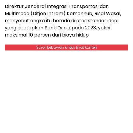
Direktur Jenderal Integrasi Transportasi dan
Multimoda (Ditjen Intram) Kemenhub, Risal Wasal,
menyebut angka itu berada di atas standar ideal
yang ditetapkan Bank Dunia pada 2023, yakni
maksimal 10 persen dari biaya hidup.
Scroll kebawah untuk lihat konten