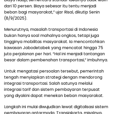
dari 10 persen. Biaya sebesar itu tentu menjadi
beban bagi masyarakat,” ujar Risal, dikutip Senin
(8/9/2025).
Menurutnya, masalah transportasi di Indonesia
bukan hanya soal mahalnya ongkos, tetapi juga
tingginya mobilitas masyarakat. Ia mencontohkan
kawasan Jabodetabek yang mencatat hingga 75
juta perjalanan per hari. “Hal ini menjadi tantangan
besar dalam pembenahan transportasi,” imbuhnya.
Untuk mengatasi persoalan tersebut, pemerintah
tengah menyiapkan strategi dengan mendorong
integrasi transportasi. Salah satunya melalui
integrasi tarif dan sistem pembayaran terpusat
yang diyakini dapat menekan beban masyarakat.
Langkah ini mulai diwujudkan lewat digitalisasi sistem
pembayaran antarmoda. Transjakarta, misalnya,