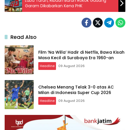
Laba Turun, Ribuan Buruh Rokok Gudang
Garam Dikabarkan Kena PHK
Read Also
Film ‘Na Willa’ Hadir di Netflix, Bawa Kisah
Masa Kecil di Surabaya Era 1960-an
Headline
09 August 2026
Chelsea Menang Telak 3-0 atas AC
Milan di Indonesia Super Cup 2026
Headline
09 August 2026