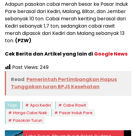
Adapun pasokan cabai merah besar ke Pasar Induk
Pare berasal dari Kediri, Malang, Blitar, dan Jember
sebanyak 10 ton. Cabai merah keriting berasal dari
Kediri sebanyak 1,7 ton, sedangkan cabai rawit
merah dipasok dari Kediri dan Malang sebanyak 13
ton.
(PZW)
Cek Berita dan Artikel yang lain di
Google News
Post Views:
249
Read
Pemerintah Pertimbangkan Hapus
Tunggakan Iuran BPJS Kesehatan
Tags:
Apci Kediri
Cabe Rawit
Harga Cabe Naik
Pasar Induk Pare
Pasokan Turun