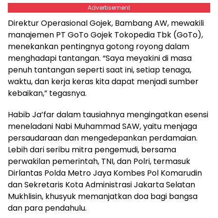
Advertisement
Direktur Operasional Gojek, Bambang AW, mewakili
manajemen PT GoTo Gojek Tokopedia Tbk (GoTo),
menekankan pentingnya gotong royong dalam
menghadapi tantangan. “Saya meyakini di masa
penuh tantangan seperti saat ini, setiap tenaga,
waktu, dan kerja keras kita dapat menjadi sumber
kebaikan,” tegasnya.
Habib Ja’far dalam tausiahnya mengingatkan esensi
meneladani Nabi Muhammad SAW, yaitu menjaga
persaudaraan dan mengedepankan perdamaian.
Lebih dari seribu mitra pengemudi, bersama
perwakilan pemerintah, TNI, dan Polri, termasuk
Dirlantas Polda Metro Jaya Kombes Pol Komarudin
dan Sekretaris Kota Administrasi Jakarta Selatan
Mukhlisin, khusyuk memanjatkan doa bagi bangsa
dan para pendahulu.