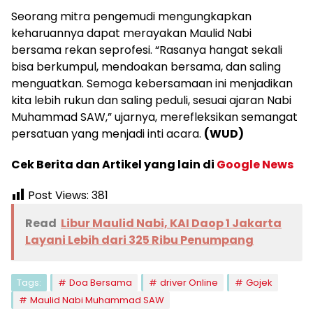
Seorang mitra pengemudi mengungkapkan
keharuannya dapat merayakan Maulid Nabi
bersama rekan seprofesi. “Rasanya hangat sekali
bisa berkumpul, mendoakan bersama, dan saling
menguatkan. Semoga kebersamaan ini menjadikan
kita lebih rukun dan saling peduli, sesuai ajaran Nabi
Muhammad SAW,” ujarnya, merefleksikan semangat
persatuan yang menjadi inti acara.
(WUD)
Cek Berita dan Artikel yang lain di
Google News
Post Views:
381
Read
Libur Maulid Nabi, KAI Daop 1 Jakarta
Layani Lebih dari 325 Ribu Penumpang
Tags:
Doa Bersama
driver Online
Gojek
Maulid Nabi Muhammad SAW