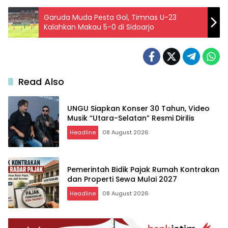
Garuda Muda Pesta Gol, Timnas U-23
Kalahkan Makau 5-0 di Sidoarjo
Read Also
UNGU Siapkan Konser 30 Tahun, Video
Musik “Utara-Selatan” Resmi Dirilis
Headline
08 August 2026
Pemerintah Bidik Pajak Rumah Kontrakan
dan Properti Sewa Mulai 2027
Headline
08 August 2026