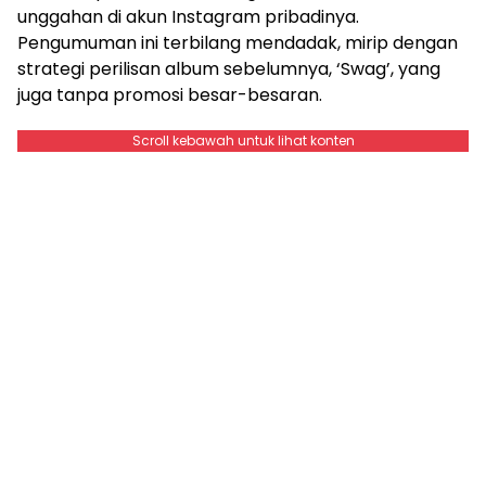
unggahan di akun Instagram pribadinya.
Pengumuman ini terbilang mendadak, mirip dengan
strategi perilisan album sebelumnya, ‘Swag’, yang
juga tanpa promosi besar-besaran.
Scroll kebawah untuk lihat konten