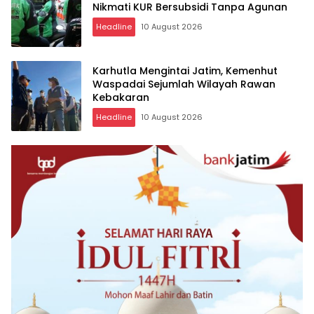
Nikmati KUR Bersubsidi Tanpa Agunan
Headline
10 August 2026
Karhutla Mengintai Jatim, Kemenhut
Waspadai Sejumlah Wilayah Rawan
Kebakaran
Headline
10 August 2026