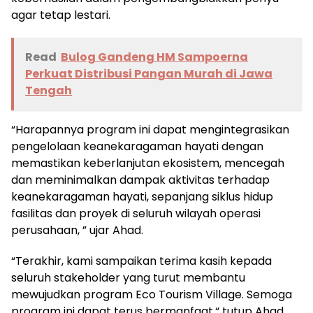
agar tetap lestari.
Read
Bulog Gandeng HM Sampoerna
Perkuat Distribusi Pangan Murah di Jawa
Tengah
“Harapannya program ini dapat mengintegrasikan
pengelolaan keanekaragaman hayati dengan
memastikan keberlanjutan ekosistem, mencegah
dan meminimalkan dampak aktivitas terhadap
keanekaragaman hayati, sepanjang siklus hidup
fasilitas dan proyek di seluruh wilayah operasi
perusahaan, ” ujar Ahad.
“Terakhir, kami sampaikan terima kasih kepada
seluruh stakeholder yang turut membantu
mewujudkan program Eco Tourism Village. Semoga
program ini dapat terus bermanfaat,“ tutup Ahad.