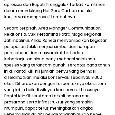
apresiasi dari Bupati Trenggalek terkait komitmen
dalam mendukung Net Zero Carbon melalui
konservasi mangrove,” tambahnya.
Secara terpisah, Area Manager Communication,
Relations & CSR Pertamina Patra Niaga Regional
Jatimbalinus Ahad Rahedi menyampaikan kegiatan
pelepasan tukik menjadi simbol dari harapan
perusahaan dan masyarakat terhadap
keberlanjutan hidup penyu sebagai salah satu
spesies yang terancam punah. Tercatat pada tahun
ini di Pantai Kili-Kili jumlah penyu yang berhasil
diselamatkan melalui konservasi sebanyak 9.000
ekor. Diharapkan dengan terbentuknya ekosistem
yang lebih baik di wilayah konservasi khususnya
Pantai Kili-Kili terutama terkait sarana dan
prasarana serta infrastruktur yang semakin
mumpuni, dapat terus meningkatkan angka
keberhasilan dalam pengembangbiakkan penyu