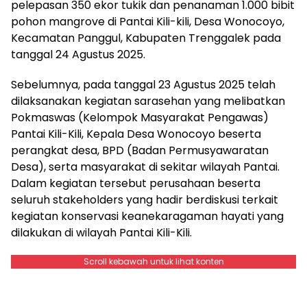
pelepasan 350 ekor tukik dan penanaman 1.000 bibit
pohon mangrove di Pantai Kili-kili, Desa Wonocoyo,
Kecamatan Panggul, Kabupaten Trenggalek pada
tanggal 24 Agustus 2025.
Sebelumnya, pada tanggal 23 Agustus 2025 telah
dilaksanakan kegiatan sarasehan yang melibatkan
Pokmaswas (Kelompok Masyarakat Pengawas)
Pantai Kili-Kili, Kepala Desa Wonocoyo beserta
perangkat desa, BPD (Badan Permusyawaratan
Desa), serta masyarakat di sekitar wilayah Pantai.
Dalam kegiatan tersebut perusahaan beserta
seluruh stakeholders yang hadir berdiskusi terkait
kegiatan konservasi keanekaragaman hayati yang
dilakukan di wilayah Pantai Kili-Kili.
Scroll kebawah untuk lihat konten