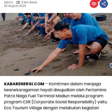
Admin
3 Min Read
25 August 2025
KABARENERGI.COM
– Komitmen dalam menjaga
keanekaragaman hayati diwujudkan oleh Pertamina
Patra Niaga Fuel Terminal Madiun melalui program
program CSR (Corporate Social Responsibility) yaitu
Eco Tourism Village dengan melakukan kegiatan