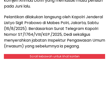
Komjen Ahmad Dofiri yang memasuki masa pensiun
pada Juni lalu.
Pelantikan dilakukan langsung oleh Kapolri Jenderal
Listyo Sigit Prabowo di Mabes Polri, Jakarta, Sabtu
(16/8/2025). Berdasarkan Surat Telegram Kapolri
Nomor ST/1764/VIII/KEP./2025, Dedi sekaligus
menyerahkan jabatan Inspektur Pengawasan Umum
(Irwasum) yang sebelumnya ia pegang.
Scroll kebawah untuk lihat konten