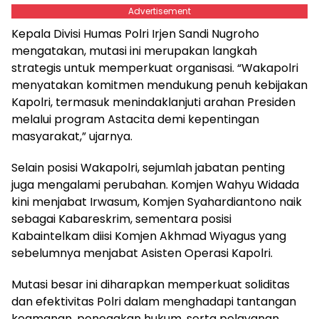
Advertisement
Kepala Divisi Humas Polri Irjen Sandi Nugroho
mengatakan, mutasi ini merupakan langkah
strategis untuk memperkuat organisasi. “Wakapolri
menyatakan komitmen mendukung penuh kebijakan
Kapolri, termasuk menindaklanjuti arahan Presiden
melalui program Astacita demi kepentingan
masyarakat,” ujarnya.
Selain posisi Wakapolri, sejumlah jabatan penting
juga mengalami perubahan. Komjen Wahyu Widada
kini menjabat Irwasum, Komjen Syahardiantono naik
sebagai Kabareskrim, sementara posisi
Kabaintelkam diisi Komjen Akhmad Wiyagus yang
sebelumnya menjabat Asisten Operasi Kapolri.
Mutasi besar ini diharapkan memperkuat soliditas
dan efektivitas Polri dalam menghadapi tantangan
keamanan, penegakan hukum, serta pelayanan