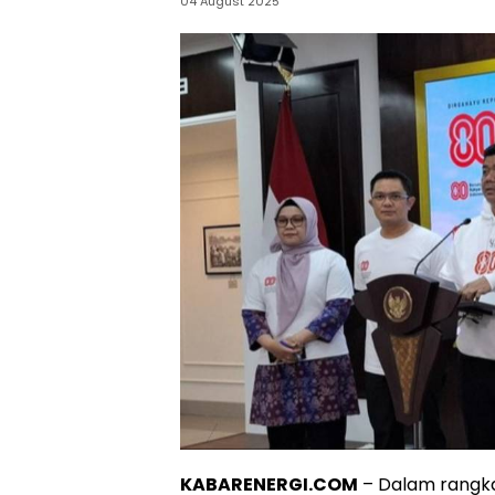
04 August 2025
KABARENERGI.COM
– Dalam rangka