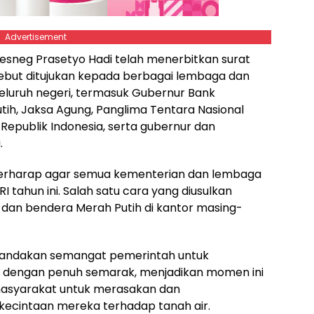
Advertisement
esneg Prasetyo Hadi telah menerbitkan surat
rsebut ditujukan kepada berbagai lembaga dan
eluruh negeri, termasuk Gubernur Bank
tih, Jaksa Agung, Panglima Tentara Nasional
 Republik Indonesia, serta gubernur dan
.
berharap agar semua kementerian dan lembaga
tahun ini. Salah satu cara yang diusulkan
dan bendera Merah Putih di kantor masing-
enandakan semangat pemerintah untuk
 dengan penuh semarak, menjadikan momen ini
masyarakat untuk merasakan dan
ecintaan mereka terhadap tanah air.