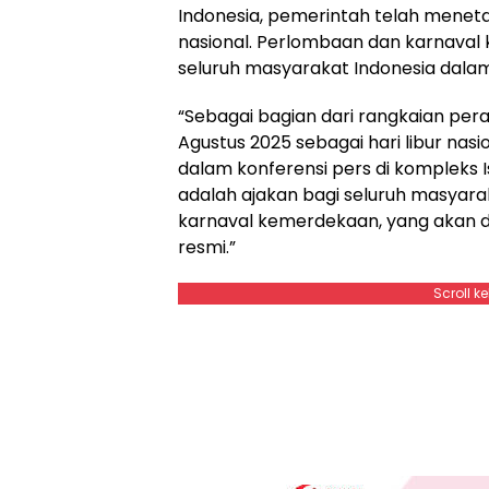
Indonesia, pemerintah telah menetap
nasional. Perlombaan dan karnaval
seluruh masyarakat Indonesia dalam
“Sebagai bagian dari rangkaian pe
Agustus 2025 sebagai hari libur nas
dalam konferensi pers di kompleks I
adalah ajakan bagi seluruh masyar
karnaval kemerdekaan, yang akan d
resmi.”
Scroll k