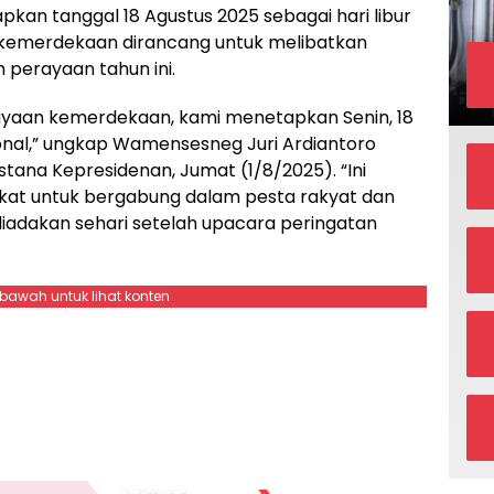
kan tanggal 18 Agustus 2025 sebagai hari libur
 kemerdekaan dirancang untuk melibatkan
 perayaan tahun ini.
rayaan kemerdekaan, kami menetapkan Senin, 18
ional,” ungkap Wamensesneg Juri Ardiantoro
stana Kepresidenan, Jumat (1/8/2025). “Ini
akat untuk bergabung dalam pesta rakyat dan
iadakan sehari setelah upacara peringatan
ebawah untuk lihat konten