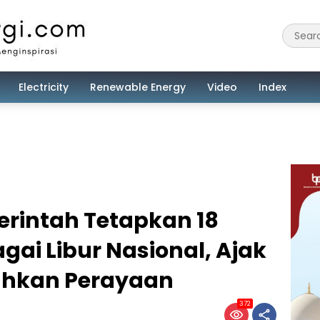
Electricity
Renewable Energy
Video
Index
erintah Tetapkan 18
gai Libur Nasional, Ajak
ahkan Perayaan
372