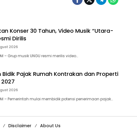
an Konser 30 Tahun, Video Musik “Utara-
smi Dirilis
ugust 2026
 – Grup musik UNGU resmi merilis video…
 Bidik Pajak Rumah Kontrakan dan Properti
 2027
ugust 2026
M – Pemerintah mulai membidik potensi penerimaan pajak…
Disclaimer
About Us