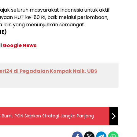
ak seluruh masyarakat Indonesia untuk aktif
ayaan HUT ke-80 RI, baik melalui perlombaan,
a lain yang menunjukkan semangat
HE)
di
Google News
eri24 di Pegadaian Kompak Naik, UBS
umi, PGN Siapkan Strategi Jangka Panjang