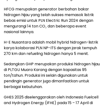
HFCG merupakan generator berbahan bakar
hidrogen hijau yang telah sukses memasok listrik
bebas emisi untuk PLN Electric Run 2024 dengan
mengurangi 14 ton CO₂ dan beberapa event
nasional lainnya.
H-E Nusantara adalah mobil hybrid hidrogen-listrik
karya kolaborasi PLN NP-ITS dengan jarak tempuh
270 km dan refueling hidrogen hanya 5 menit.
Sedangkan GHP merupakan produksi hidrogen hijau
di PLTGU Muara Karang dengan kapasitas 95
ton/tahun. Produksi ini selain digunakan untuk
pendingin generator juga dimanfaatkan untuk
berbagai kebutuhan.
GHES 2025 diselenggarakan oleh Indonesia Fuelcell
and Hydrogen Energy (IFHE) pada 15 – 17 April di