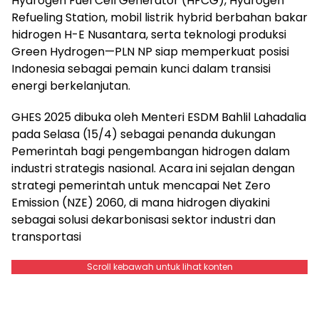
Hydrogen Fuel Cell Generator (HFCG), Hydrogen
Refueling Station, mobil listrik hybrid berbahan bakar
hidrogen H-E Nusantara, serta teknologi produksi
Green Hydrogen—PLN NP siap memperkuat posisi
Indonesia sebagai pemain kunci dalam transisi
energi berkelanjutan.
GHES 2025 dibuka oleh Menteri ESDM Bahlil Lahadalia
pada Selasa (15/4) sebagai penanda dukungan
Pemerintah bagi pengembangan hidrogen dalam
industri strategis nasional. Acara ini sejalan dengan
strategi pemerintah untuk mencapai Net Zero
Emission (NZE) 2060, di mana hidrogen diyakini
sebagai solusi dekarbonisasi sektor industri dan
transportasi
Scroll kebawah untuk lihat konten