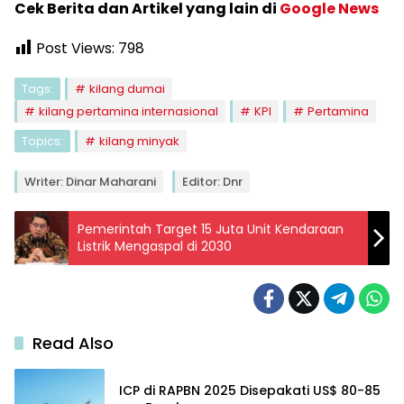
Cek Berita dan Artikel yang lain di
Google News
Post Views:
798
Tags:
kilang dumai
kilang pertamina internasional
KPI
Pertamina
Topics:
kilang minyak
Writer: Dinar Maharani
Editor: Dnr
Pemerintah Target 15 Juta Unit Kendaraan
Listrik Mengaspal di 2030
Read Also
ICP di RAPBN 2025 Disepakati US$ 80-85