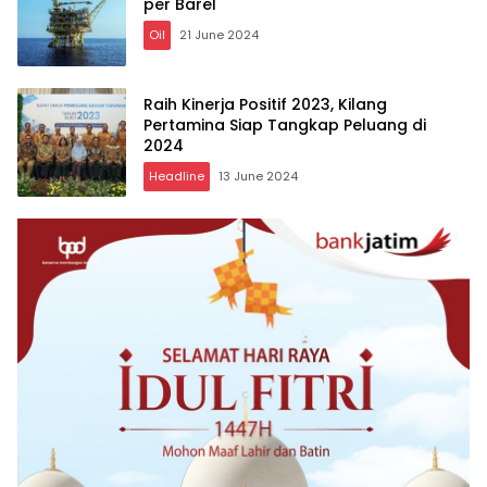
per Barel
Oil
21 June 2024
Raih Kinerja Positif 2023, Kilang
Pertamina Siap Tangkap Peluang di
2024
Headline
13 June 2024