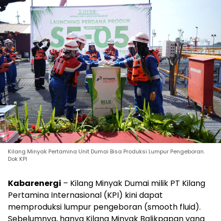
Kilang Minyak Pertamina Unit Dumai Bisa Produksi Lumpur Pengeboran.
Dok KPI
Kabarenergi
– Kilang Minyak Dumai milik PT Kilang
Pertamina Internasional (KPI) kini dapat
memproduksi lumpur pengeboran (smooth fluid).
Sebelumnya, hanya Kilang Minyak Balikpapan yang