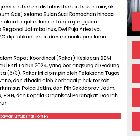
jaminan bahwa distribusi bahan bakar minyak
oleum Gas) selama Bulan Suci Ramadhan hingga
mur akan berjalan lancar tanpa gangguan.
Regional Jatimbalinus, Dwi Puja Ariestya,
PG dipastikan aman dan mencukupi selama
alam Rapat Koordinasi (Rakor) Kesiapan BBM
l Fitri Tahun 2024, yang berlangsung di Gedung
a (5/3). Rakor ini dipimpin oleh Pelaksana Tugas
ono, dan dihadiri oleh berbagai pihak terkait
krimsus Polda Jatim, dan Plh Sekdaprov Jatim,
ia, PGN, dan Kepala Organisasi Perangkat Daerah
ur.
ebawah untuk lihat konten