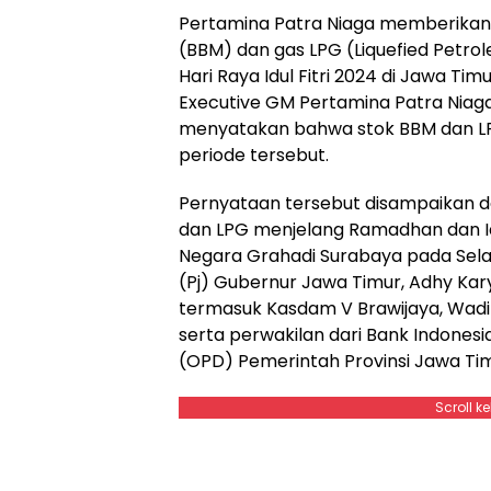
Pertamina Patra Niaga memberikan 
(BBM) dan gas LPG (Liquefied Petr
Hari Raya Idul Fitri 2024 di Jawa Ti
Executive GM Pertamina Patra Niaga 
menyatakan bahwa stok BBM dan L
periode tersebut.
Pernyataan tersebut disampaikan d
dan LPG menjelang Ramadhan dan Idu
Negara Grahadi Surabaya pada Selas
(Pj) Gubernur Jawa Timur, Adhy Kary
termasuk Kasdam V Brawijaya, Wadir
serta perwakilan dari Bank Indones
(OPD) Pemerintah Provinsi Jawa Tim
Scroll k