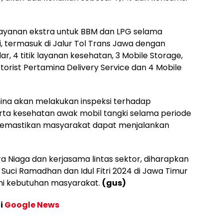
ayanan ekstra untuk BBM dan LPG selama
i, termasuk di Jalur Tol Trans Jawa dengan
lar, 4 titik layanan kesehatan, 3 Mobile Storage,
orist Pertamina Delivery Service dan 4 Mobile
ina akan melakukan inspeksi terhadap
rta kesehatan awak mobil tangki selama periode
 memastikan masyarakat dapat menjalankan
a Niaga dan kerjasama lintas sektor, diharapkan
 Suci Ramadhan dan Idul Fitri 2024 di Jawa Timur
hi kebutuhan masyarakat.
(gus)
di
Google News