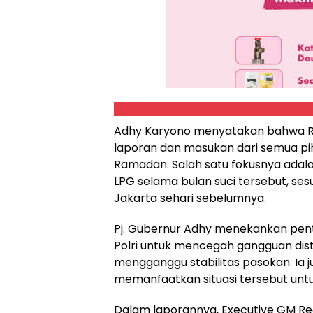
Adhy Karyono menyatakan bahwa Ra
laporan dan masukan dari semua pi
Ramadan. Salah satu fokusnya adal
LPG selama bulan suci tersebut, se
Jakarta sehari sebelumnya.
Pj. Gubernur Adhy menekankan pen
Polri untuk mencegah gangguan dis
mengganggu stabilitas pasokan. Ia 
memanfaatkan situasi tersebut untu
Dalam laporannya, Executive GM Regi