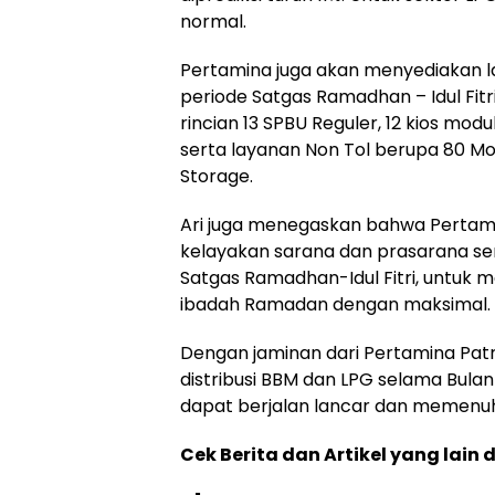
normal.
Pertamina juga akan menyediakan l
periode Satgas Ramadhan – Idul Fitr
rincian 13 SPBU Reguler, 12 kios modu
serta layanan Non Tol berupa 80 Mot
Storage.
Ari juga menegaskan bahwa Pertam
kelayakan sarana dan prasarana se
Satgas Ramadhan-Idul Fitri, untuk
ibadah Ramadan dengan maksimal.
Dengan jaminan dari Pertamina Patr
distribusi BBM dan LPG selama Bulan
dapat berjalan lancar dan memenu
Cek Berita dan Artikel yang lain 