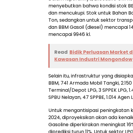
menyebutkan bahwa kondisi stok B
dan mencukupi. Stok untuk Bahan B
Ton, sedangkan untuk sektor transpo
dan BBM Gasoil (diesel) mencapai 1
mencapai 9946 kl.
Read
Bidik Perluasan Market 
Kawasan Industri Mongondow
Selain itu, infrastruktur yang disiap
BBM, 741 Armada Mobil Tangki, 2.150 
Terminal/Depot LPG, 3 SPPEK LPG, 1
SPBU Nelayan, 47 SPPBE, 1.014 Agen 
Untuk mengantisipasi peningkatan 
2024, diproyeksikan akan ada kenai
Gasoline diperkirakan meningkat 16%
diprediksi turun 11%. Untuk sektor L