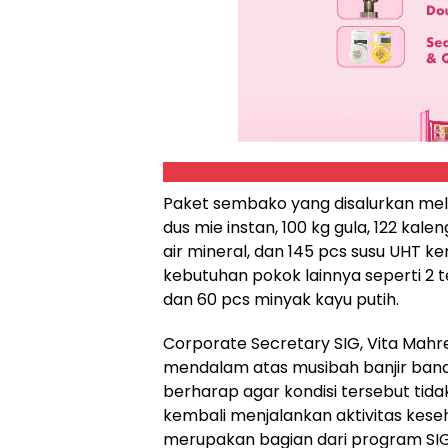
Paket sembako yang disalurkan melip
dus mie instan, 100 kg gula, 122 kalen
air mineral, dan 145 pcs susu UHT k
kebutuhan pokok lainnya seperti 2 t
dan 60 pcs minyak kayu putih.
Corporate Secretary SIG, Vita Mah
mendalam atas musibah banjir ban
berharap agar kondisi tersebut tid
kembali menjalankan aktivitas kese
merupakan bagian dari program SIG