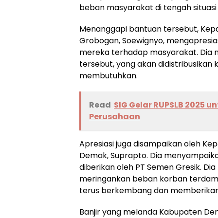
beban masyarakat di tengah situasi d
Menanggapi bantuan tersebut, Kepa
Grobogan, Soewignyo, mengapresias
mereka terhadap masyarakat. Dia 
tersebut, yang akan didistribusika
membutuhkan.
Read
SIG Gelar RUPSLB 2025 u
Perusahaan
Apresiasi juga disampaikan oleh Kep
Demak, Suprapto. Dia menyampaika
diberikan oleh PT Semen Gresik. D
meringankan beban korban terdampa
terus berkembang dan memberikan 
Banjir yang melanda Kabupaten Dem