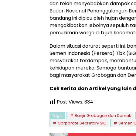
dan telah menyebabkan dampak seri
Badan Nasional Penanggulangan Be
bandang ini dipicu oleh hujan dengan 
mengakibatkan jebolnya sepuluh ta
pemukiman warga di tujuh kecamat
Dalam situasi darurat seperti ini, 
Semen Indonesia (Persero) Tbk (SIG
masyarakat terdampak, membantu m
kehidupan mereka. Semoga bantuan
bagi masyarakat Grobogan dan De
Cek Berita dan Artikel yang lain 
Post Views:
334
Tags:
Banjir Grobogan dan Demak
Corporate Secretary SIG
Semen G