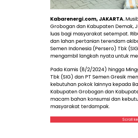
Kabarenergi.com, JAKARTA
.
Musi
Grobogan dan Kabupaten Demak, J
luas bagi masyarakat setempat. Ribu
dan lahan pertanian terendam akibat
Semen Indonesia (Persero) Tbk (SIG
mengambil langkah nyata untuk m
Pada Kamis (8/2/2024) hingga Mingg
Tbk (SIG) dan PT Semen Gresik me
kebutuhan pokok lainnya kepada 
Kabupaten Grobogan dan Kabupate
macam bahan konsumsi dan kebutuh
masyarakat terdampak.
Scroll k