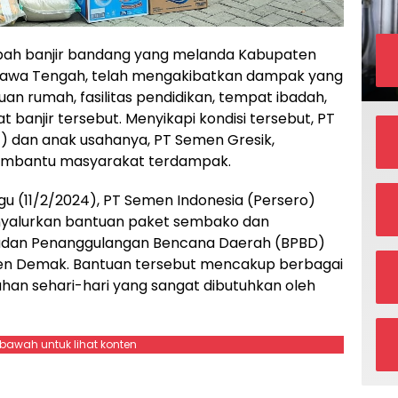
bah banjir bandang yang melanda Kabupaten
awa Tengah, telah mengakibatkan dampak yang
an rumah, fasilitas pendidikan, tempat ibadah,
 banjir tersebut. Menyikapi kondisi tersebut, PT
) dan anak usahanya, PT Semen Gresik,
embantu masyarakat terdampak.
u (11/2/2024), PT Semen Indonesia (Persero)
nyalurkan bantuan paket sembako dan
Badan Penanggulangan Bencana Daerah (BPBD)
n Demak. Bantuan tersebut mencakup berbagai
an sehari-hari yang sangat dibutuhkan oleh
ebawah untuk lihat konten