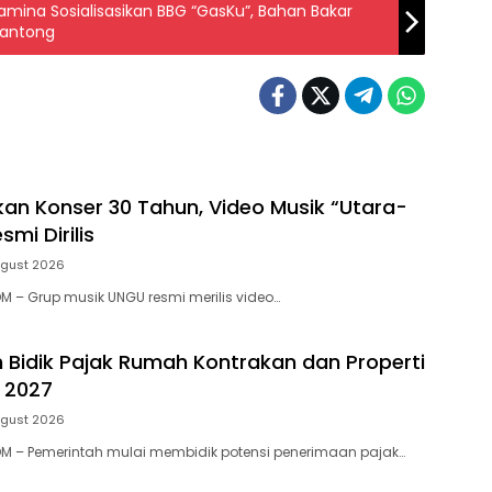
amina Sosialisasikan BBG “GasKu”, Bahan Bakar
Kantong
an Konser 30 Tahun, Video Musik “Utara-
smi Dirilis
ugust 2026
 – Grup musik UNGU resmi merilis video…
 Bidik Pajak Rumah Kontrakan dan Properti
 2027
ugust 2026
M – Pemerintah mulai membidik potensi penerimaan pajak…