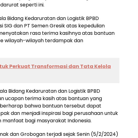
arurat seperti ini.
la Bidang Kedaruratan dan Logistik BPBD
i SIG dan PT Semen Gresik atas kepedulian
menyatakan rasa terima kasihnya atas bantuan
n ke wilayah-wilayah terdampak dan
ntuk Perkuat Transformasi dan Tata Kelola
ala Bidang Kedaruratan dan Logistik BPBD
n ucapan terima kasih atas bantuan yang
ia berharap bahwa bantuan tersebut dapat
k dan menjadi inspirasi bagi perusahaan untuk
manfaat bagi masyarakat Indonesia.
ak dan Grobogan terjadi sejak Senin (5/2/2024)