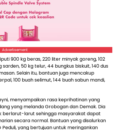
Advertisement
uti 900 kg beras, 220 liter minyak goreng, 102
g sarden, 50 kg telur, 44 bungkus biskuit, 140 dus
emasan. Selain itu, bantuan juga mencakup
erpal, 100 buah selimut, 144 buah sabun mandi,
reyni, menyampaikan rasa keprihatinan yang
dang yang melanda Grobogan dan Demak. Dia
ak berlarut-larut sehingga masyarakat dapat
harian secara normal. Bantuan yang disalurkan
 Peduli, yang bertujuan untuk meringankan