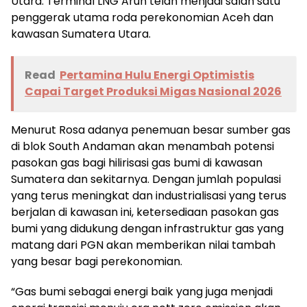
Utara. Terminal LNG Arun telah menjadi salah satu
penggerak utama roda perekonomian Aceh dan
kawasan Sumatera Utara.
Read
Pertamina Hulu Energi Optimistis
Capai Target Produksi Migas Nasional 2026
Menurut Rosa adanya penemuan besar sumber gas
di blok South Andaman akan menambah potensi
pasokan gas bagi hilirisasi gas bumi di kawasan
Sumatera dan sekitarnya. Dengan jumlah populasi
yang terus meningkat dan industrialisasi yang terus
berjalan di kawasan ini, ketersediaan pasokan gas
bumi yang didukung dengan infrastruktur gas yang
matang dari PGN akan memberikan nilai tambah
yang besar bagi perekonomian.
“Gas bumi sebagai energi baik yang juga menjadi