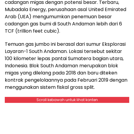
cadangan migas dengan potensi besar. Terbaru,
Mubadala Energy, perusahaan asal United Emirated
Arab (UEA) mengumumkan penemuan besar
cadangan gas bumi di South Andaman lebih dari 6
TCF (trillion feet cubic).
Temuan gas jumbo ini berasal dari sumur Eksplorasi
Layaran-1 South Andaman. Lokasi tersebut sekitar
100 kilometer lepas pantai Sumatera bagian utara,
Indonesia. Blok South Andaman merupakan blok
migas yang dilelang pada 2018 dan baru diteken
kontrak pengelolaannya pada Februari 2019 dengan
menggunakan sistem fiskal gross split.
Scroll kebawah untuk lihat konten