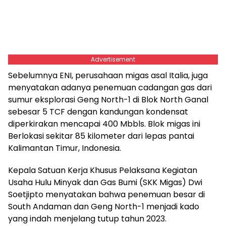
Advertisement
Sebelumnya ENI, perusahaan migas asal Italia, juga
menyatakan adanya penemuan cadangan gas dari
sumur eksplorasi Geng North-1 di Blok North Ganal
sebesar 5 TCF dengan kandungan kondensat
diperkirakan mencapai 400 Mbbls. Blok migas ini
Berlokasi sekitar 85 kilometer dari lepas pantai
Kalimantan Timur, Indonesia.
Kepala Satuan Kerja Khusus Pelaksana Kegiatan
Usaha Hulu Minyak dan Gas Bumi (SKK Migas) Dwi
Soetjipto menyatakan bahwa penemuan besar di
South Andaman dan Geng North-1 menjadi kado
yang indah menjelang tutup tahun 2023.