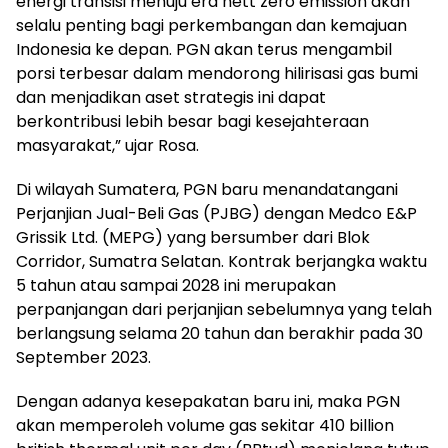
energi transisi menuju era nett zero emission akan
selalu penting bagi perkembangan dan kemajuan
Indonesia ke depan. PGN akan terus mengambil
porsi terbesar dalam mendorong hilirisasi gas bumi
dan menjadikan aset strategis ini dapat
berkontribusi lebih besar bagi kesejahteraan
masyarakat,” ujar Rosa.
Di wilayah Sumatera, PGN baru menandatangani
Perjanjian Jual-Beli Gas (PJBG) dengan Medco E&P
Grissik Ltd. (MEPG) yang bersumber dari Blok
Corridor, Sumatra Selatan. Kontrak berjangka waktu
5 tahun atau sampai 2028 ini merupakan
perpanjangan dari perjanjian sebelumnya yang telah
berlangsung selama 20 tahun dan berakhir pada 30
September 2023.
Dengan adanya kesepakatan baru ini, maka PGN
akan memperoleh volume gas sekitar 410 billion