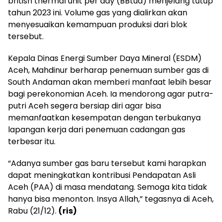
british thermal unit per day (BBtud) menjelang tutup
tahun 2023 ini. Volume gas yang dialirkan akan
menyesuaikan kemampuan produksi dari blok
tersebut.
Kepala Dinas Energi Sumber Daya Mineral (ESDM)
Aceh, Mahdinur berharap penemuan sumber gas di
South Andaman akan memberi manfaat lebih besar
bagi perekonomian Aceh. Ia mendorong agar putra-
putri Aceh segera bersiap diri agar bisa
memanfaatkan kesempatan dengan terbukanya
lapangan kerja dari penemuan cadangan gas
terbesar itu.
“Adanya sumber gas baru tersebut kami harapkan
dapat meningkatkan kontribusi Pendapatan Asli
Aceh (PAA) di masa mendatang. Semoga kita tidak
hanya bisa menonton. Insya Allah,” tegasnya di Aceh,
Rabu (21/12).
(ris)