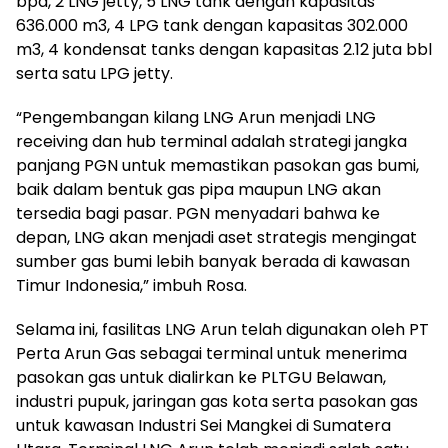
bpd, 2 LNG jetty, 5 LNG tank dengan kapasitas
636.000 m3, 4 LPG tank dengan kapasitas 302.000
m3, 4 kondensat tanks dengan kapasitas 2.12 juta bbl
serta satu LPG jetty.
“Pengembangan kilang LNG Arun menjadi LNG
receiving dan hub terminal adalah strategi jangka
panjang PGN untuk memastikan pasokan gas bumi,
baik dalam bentuk gas pipa maupun LNG akan
tersedia bagi pasar. PGN menyadari bahwa ke
depan, LNG akan menjadi aset strategis mengingat
sumber gas bumi lebih banyak berada di kawasan
Timur Indonesia,” imbuh Rosa.
Selama ini, fasilitas LNG Arun telah digunakan oleh PT
Perta Arun Gas sebagai terminal untuk menerima
pasokan gas untuk dialirkan ke PLTGU Belawan,
industri pupuk, jaringan gas kota serta pasokan gas
untuk kawasan Industri Sei Mangkei di Sumatera